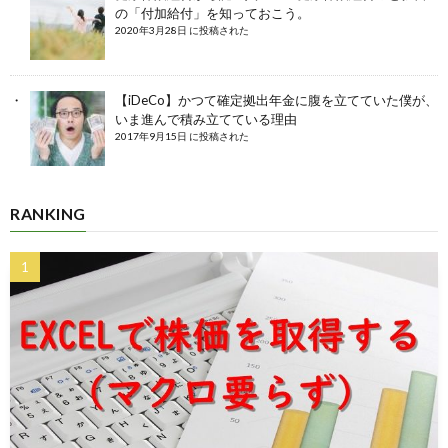
の「付加給付」を知っておこう。
2020年3月28日 に投稿された
【iDeCo】かつて確定拠出年金に腹を立てていた僕が、
いま進んで積み立てている理由
2017年9月15日 に投稿された
RANKING