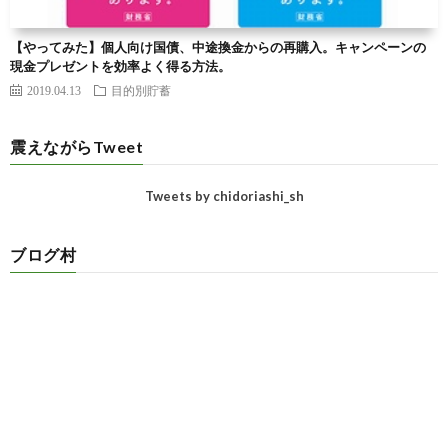
【やってみた】個人向け国債、中途換金からの再購入。キャンペーンの
現金プレゼントを効率よく得る方法。
2019.04.13
目的別貯蓄
震えながらTweet
Tweets by chidoriashi_sh
ブログ村