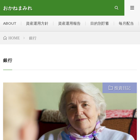
おかねまみれ
ABOUT
資産運用方針
資産運用報告
目的別貯蓄
毎月配当
銀行
HOME
銀行
投資日記