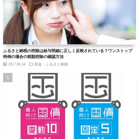
ふるさと納税の控除は給与明細に正しく反映されている？ワンストップ
特例の場合の税額控除の確認方法
2017.06.24
税金・ふるさと納税