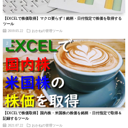
【EXCELで株価取得】マクロ要らず！銘柄・日付指定で株価を取得する
ツール
2019.05.22
おかねの管理ツール
【EXCELで株価取得】国内株・米国株の株価を銘柄・日付指定で取得＆
記録するツール
2021.07.22
おかねの管理ツール