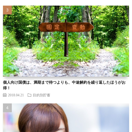
個人向け国債は、満期まで待つよりも、中途解約を繰り返したほうがお
得！
2018.04.21
目的別貯蓄