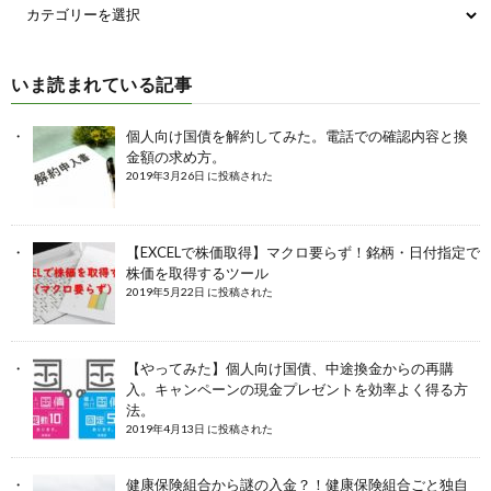
いま読まれている記事
個人向け国債を解約してみた。電話での確認内容と換
金額の求め方。
2019年3月26日 に投稿された
【EXCELで株価取得】マクロ要らず！銘柄・日付指定で
株価を取得するツール
2019年5月22日 に投稿された
【やってみた】個人向け国債、中途換金からの再購
入。キャンペーンの現金プレゼントを効率よく得る方
法。
2019年4月13日 に投稿された
健康保険組合から謎の入金？！健康保険組合ごと独自