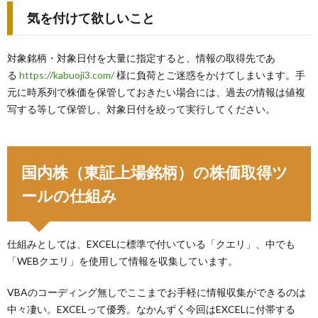
気を付けて欲しいこと
対象銘柄・対象日付を大量に指定すると、情報の取得先であ
る
https://kabuoji3.com/
様に負荷とご迷惑をかけてしまいます。手
元に時系列で株価を保管しておきたい場合には、過去の情報は値複
写する等して保管し、対象日付を絞って実行してください。
国内株（東証上場銘柄）の株価取得ツ
ールの仕組み
仕組みとしては、EXCELに標準で付いている「クエリ」、中でも
「WEBクエリ」を使用して情報を収集しています。
VBAのコーディング無しでここまでお手軽に情報収集ができるのは
中々凄い。EXCELって優秀。なかんずく今回はEXCELに付帯する