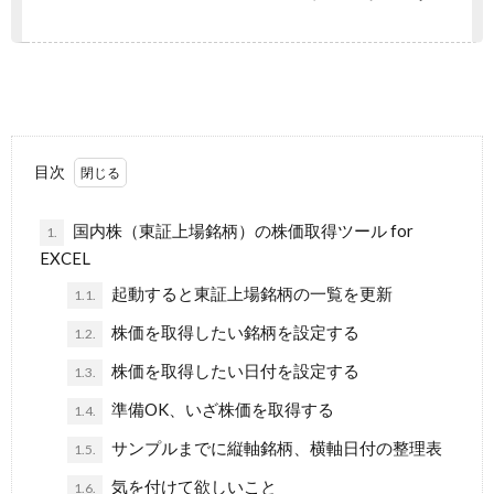
目次
国内株（東証上場銘柄）の株価取得ツール for
1.
EXCEL
起動すると東証上場銘柄の一覧を更新
1.1.
株価を取得したい銘柄を設定する
1.2.
株価を取得したい日付を設定する
1.3.
準備OK、いざ株価を取得する
1.4.
サンプルまでに縦軸銘柄、横軸日付の整理表
1.5.
気を付けて欲しいこと
1.6.