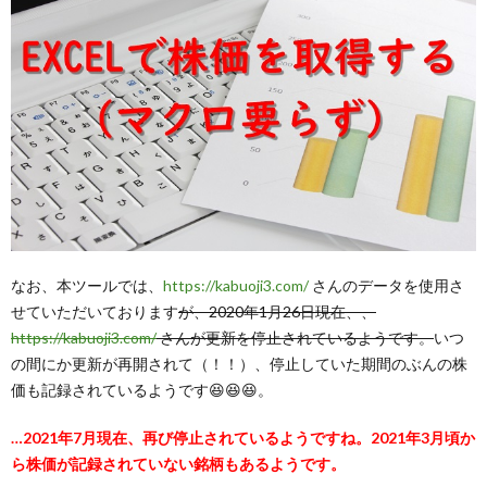
なお、本ツールでは、
https://kabuoji3.com/
さんのデータを使用さ
せていただいております
が、2020年1月26日現在、、
https://kabuoji3.com/
さんが更新を停止されているようです。
いつ
の間にか更新が再開されて（！！）、停止していた期間のぶんの株
価も記録されているようです😆😆😆。
…2021年7月現在、再び停止されているようですね。2021年3月頃か
ら株価が記録されていない銘柄もあるようです。