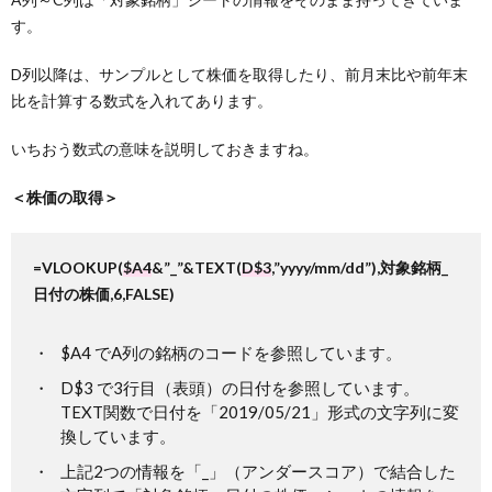
す。
D列以降は、サンプルとして株価を取得したり、前月末比や前年末
比を計算する数式を入れてあります。
いちおう数式の意味を説明しておきますね。
＜株価の取得＞
=VLOOKUP(
$A4
&”_”&TEXT(
D$3
,”yyyy/mm/dd”),対象銘柄_
日付の株価,6,FALSE)
$A4 でA列の銘柄のコードを参照しています。
D$3 で3行目（表頭）の日付を参照しています。
TEXT関数で日付を「2019/05/21」形式の文字列に変
換しています。
上記2つの情報を「_」（アンダースコア）で結合した