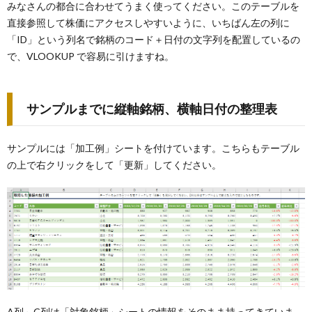
みなさんの都合に合わせてうまく使ってください。このテーブルを
直接参照して株価にアクセスしやすいように、いちばん左の列に
「ID」という列名で銘柄のコード＋日付の文字列を配置しているの
で、VLOOKUP で容易に引けますね。
サンプルまでに縦軸銘柄、横軸日付の整理表
サンプルには「加工例」シートを付けています。こちらもテーブル
の上で右クリックをして「更新」してください。
A列～C列は「対象銘柄」シートの情報をそのまま持ってきていま