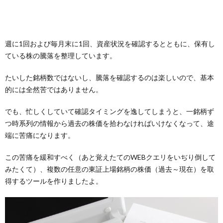
週に1回および毎月末に1回、資産状況を確認するとともに、保有し
ている株の騰落を整理しています。
たいした銘柄数ではないし、騰落を確認するのは楽しいので、基本
的には全然苦ではありません。
でも、忙しくしていて確認タイミングを逸してしまうと、一銘柄ず
つ時系列の情報から過去の株価を拾わなければいけなくなって、途
端に苦痛になります。
この苦痛を緩和すべく（あと覚えたてのWEBクエリをいぢり倒して
みたくて）、複数の任意の東証上場銘柄の株価（過去～現在）を取
得するツールを作りましたよ。