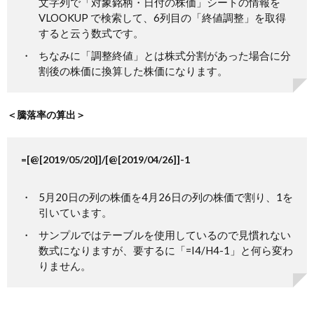
文字列で「対象銘柄・日付の株価」シートの情報を
VLOOKUP で検索して、6列目の「終値調整」を取得
すると云う数式です。
ちなみに「調整終値」とは株式分割があった場合に分
割後の株価に換算した株価になります。
＜騰落率の算出＞
=[@[2019/05/20]]/[@[2019/04/26]]-1
5月20日の列の株価を4月26日の列の株価で割り、1を
引いています。
サンプルではテーブルを使用しているので見慣れない
数式になりますが、要するに「=I4/H4-1」と何ら変わ
りません。