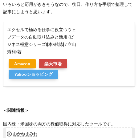
いろいろと応用がききそうなので、後日、作り方を手順で整理して
記事にしようと思います。
エクセルで極める仕事に役立つウェ
ブデータの自動取り込みと活用 (ビ
ジネス極意シリーズ)[本/雑誌] / 立山
秀利/著
Amazon
楽天市場
Yahooショッピング
＜関連情報＞
国内株・米国株の両方の株価取得に対応したツールです。