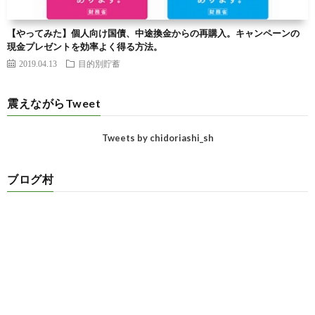
【やってみた】個人向け国債、中途換金からの再購入。キャンペーンの
現金プレゼントを効率よく得る方法。
2019.04.13
目的別貯蓄
震えながらTweet
Tweets by chidoriashi_sh
ブログ村