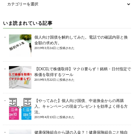
いま読まれている記事
個人向け国債を解約してみた。電話での確認内容と換
金額の求め方。
2019年3月26日 に投稿された
【EXCELで株価取得】マクロ要らず！銘柄・日付指定で
株価を取得するツール
2019年5月22日 に投稿された
【やってみた】個人向け国債、中途換金からの再購
入。キャンペーンの現金プレゼントを効率よく得る方
法。
2019年4月13日 に投稿された
健康保険組合から謎の入金？！健康保険組合ごと独自