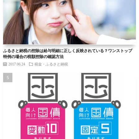
ふるさと納税の控除は給与明細に正しく反映されている？ワンストップ
特例の場合の税額控除の確認方法
2017.06.24
税金・ふるさと納税