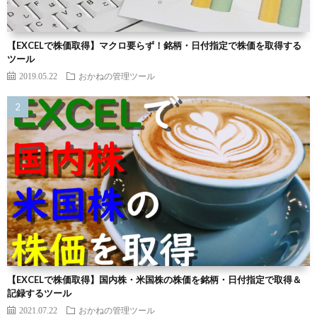
【EXCELで株価取得】マクロ要らず！銘柄・日付指定で株価を取得する
ツール
2019.05.22
おかねの管理ツール
【EXCELで株価取得】国内株・米国株の株価を銘柄・日付指定で取得＆
記録するツール
2021.07.22
おかねの管理ツール