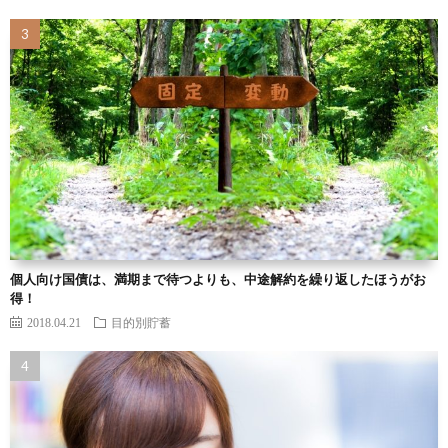
個人向け国債は、満期まで待つよりも、中途解約を繰り返したほうがお
得！
2018.04.21
目的別貯蓄