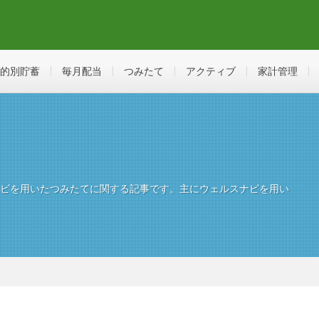
的別貯蓄
毎月配当
つみたて
アクティブ
家計管理
ルスナビを用いたつみたてに関する記事です。主にウェルスナビを用い