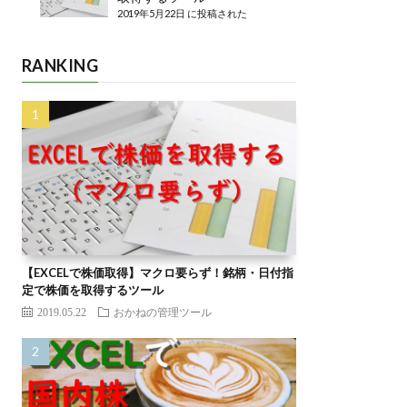
2019年5月22日 に投稿された
RANKING
【EXCELで株価取得】マクロ要らず！銘柄・日付指
定で株価を取得するツール
2019.05.22
おかねの管理ツール