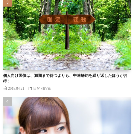
個人向け国債は、満期まで待つよりも、中途解約を繰り返したほうがお
得！
2018.04.21
目的別貯蓄