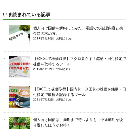
いま読まれている記事
個人向け国債を解約してみた。電話での確認内容と換
金額の求め方。
2019年3月26日 に投稿された
【EXCELで株価取得】マクロ要らず！銘柄・日付指定で
株価を取得するツール
2019年5月22日 に投稿された
【EXCELで株価取得】国内株・米国株の株価を銘柄・日
付指定で取得＆記録するツール
2021年7月22日 に投稿された
個人向け国債は、満期まで待つよりも、中途解約を繰
り返したほうがお得！