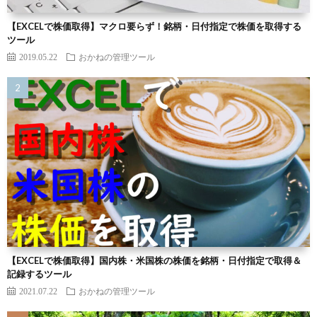
【EXCELで株価取得】マクロ要らず！銘柄・日付指定で株価を取得する
ツール
2019.05.22
おかねの管理ツール
【EXCELで株価取得】国内株・米国株の株価を銘柄・日付指定で取得＆
記録するツール
2021.07.22
おかねの管理ツール