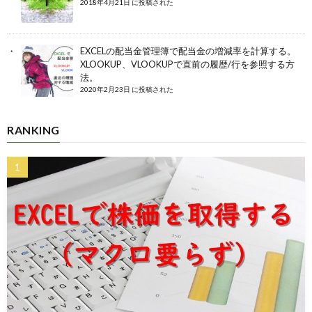
2018年4月21日 に投稿された
EXCELの配当金管理簿で配当金の増減率を計算する。
XLOOKUP、VLOOKUPで直前の履歴/行を参照する方
法。
2020年2月23日 に投稿された
RANKING