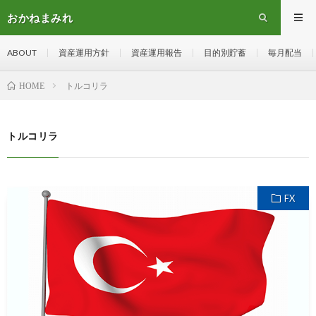
おかねまみれ
ABOUT
資産運用方針
資産運用報告
目的別貯蓄
毎月配当
トルコリラ
HOME
トルコリラ
FX