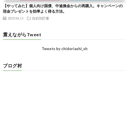
【やってみた】個人向け国債、中途換金からの再購入。キャンペーンの
現金プレゼントを効率よく得る方法。
2019.04.13
目的別貯蓄
震えながらTweet
Tweets by chidoriashi_sh
ブログ村