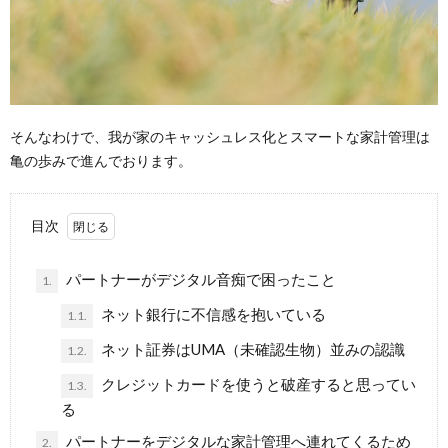
そんなわけで、我が家のキャッシュレス化とスマートな家計管理は
亀の歩みで進んでおります。
目次
パートナーがデジタル音痴で困ったこと
1.
ネット銀行に不信感を抱いている
1.1.
ネット証券はUMA（未確認生物）並みの認識
1.2.
クレジットカードを使うと破産すると思ってい
1.3.
る
パートナーをデジタルな家計管理へ連れてくるため
2.