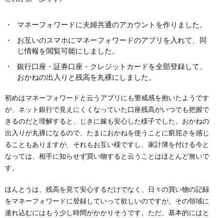
マネーフォワードに夫婦共通のアカウントを作りました。
お互いのスマホにマネーフォワードのアプリを入れて、同
じ情報を閲覧可能にしました。
銀行口座・証券口座・クレジットカードを全部登録して、
おかねの出入りと残高を丸裸にしました。
初めはマネーフォワードと云うアプリにも警戒感を抱いたようです
が、ネット銀行で見えにくくなっていた口座残高がいつでも把握で
きるのだと理解すると、じきに嫁も安心した様子でした。おかねの
出入りが丸裸になるので、たまにおかねを使うことに窮屈さを感じ
ることもありますが、それもお互い様ですし、家計簿を付ける今と
なっては、相手に知らせず買い物すると云うことはほとんど無いで
す。
ほんとうは、残高を見て安心するだけでなく、日々の買い物の記録
をマネーフォワードに登録していって欲しいのですが、その領域に
連れ込むにはもう少し時間がかかりそうです。ただ、基本的にはと