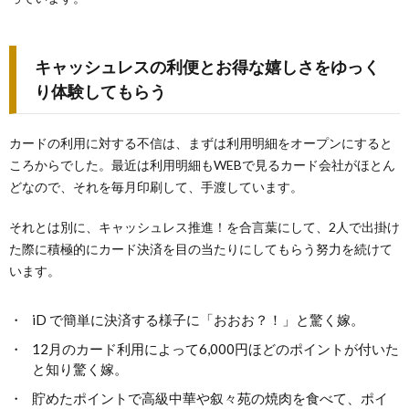
キャッシュレスの利便とお得な嬉しさをゆっく
り体験してもらう
カードの利用に対する不信は、まずは利用明細をオープンにすると
ころからでした。最近は利用明細もWEBで見るカード会社がほとん
どなので、それを毎月印刷して、手渡しています。
それとは別に、キャッシュレス推進！を合言葉にして、2人で出掛け
た際に積極的にカード決済を目の当たりにしてもらう努力を続けて
います。
iD で簡単に決済する様子に「おおお？！」と驚く嫁。
12月のカード利用によって6,000円ほどのポイントが付いた
と知り驚く嫁。
貯めたポイントで高級中華や叙々苑の焼肉を食べて、ポイ