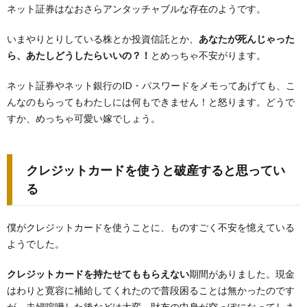
ネット証券はなおさらアンタッチャブルな存在のようです。
いまやりとりしている株とか投資信託とか、
あなたが死んじゃった
ら、あたしどうしたらいいの？！
とめっちゃ不安がります。
ネット証券やネット銀行のID・パスワードをメモってあげても、こ
んなのもらってもわたしには何もできません！と怒ります。どうで
すか、めっちゃ可愛い嫁でしょう。
クレジットカードを使うと破産すると思ってい
る
僕がクレジットカードを使うことに、ものすごく不安を憶えている
ようでした。
クレジットカードを持たせてももらえない
期間がありました。現金
はわりと寛容に補給してくれたので普段困ることは無かったのです
が、夫婦喧嘩した後などは大変。財布の中身が空っぽになってしま