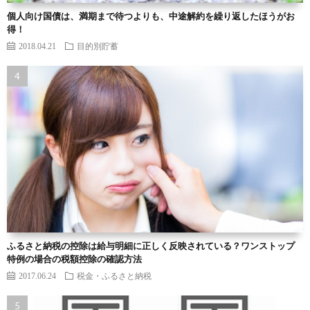
個人向け国債は、満期まで待つよりも、中途解約を繰り返したほうがお
得！
2018.04.21
目的別貯蓄
ふるさと納税の控除は給与明細に正しく反映されている？ワンストップ
特例の場合の税額控除の確認方法
2017.06.24
税金・ふるさと納税