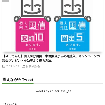
【やってみた】個人向け国債、中途換金からの再購入。キャンペーンの
現金プレゼントを効率よく得る方法。
2019.04.13
目的別貯蓄
震えながらTweet
Tweets by chidoriashi_sh
ブログ村