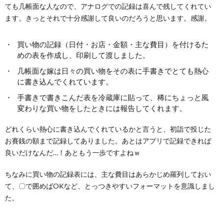
ても几帳面な人なので、アナログでの記録は喜んで残してくれてい
ます。きっとそれで十分感謝して良いのだろうと思います。感謝。
買い物の記録（日付・お店・金額・主な費目）を付けるた
めの表を作成し、印刷して渡しました。
几帳面な嫁は日々の買い物をその表に手書きでとても熱心
に書き込んでくれています。
手書きで書きこんだ表を冷蔵庫に貼って、稀にちょっと風
変わりな買い物をしたときには報告してくれます。
どれくらい熱心に書き込んでくれているかと言うと、初詣で投じた
お賽銭の額まで記録してありました。あとはアプリで記録できれば
良いだけなんだ…！あともう一歩ですよねｗ
ちなみに買い物の記録表には、主な費目はあらかじめ羅列しておい
て、〇で囲めばOKなど、とっつきやすいフォーマットを意識しまし
た。