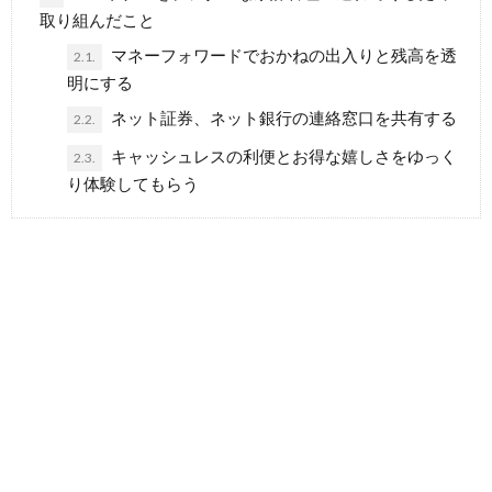
取り組んだこと
マネーフォワードでおかねの出入りと残高を透
2.1.
明にする
ネット証券、ネット銀行の連絡窓口を共有する
2.2.
キャッシュレスの利便とお得な嬉しさをゆっく
2.3.
り体験してもらう