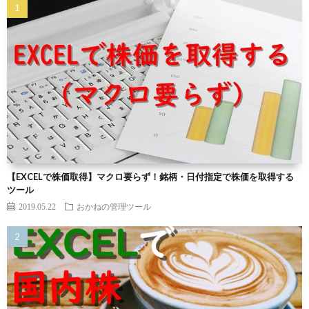
【EXCELで株価取得】マクロ要らず！銘柄・日付指定で株価を取得する
ツール
2019.05.22
おかねの管理ツール