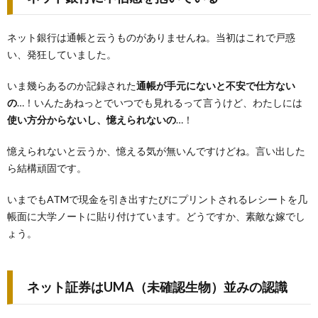
ネット銀行は通帳と云うものがありませんね。当初はこれで戸惑
い、発狂していました。
いま幾らあるのか記録された
通帳が手元にないと不安で仕方ない
の
…！いんたあねっとでいつでも見れるって言うけど、わたしには
使い方分からないし、憶えられないの
…！
憶えられないと云うか、憶える気が無いんですけどね。言い出した
ら結構頑固です。
いまでもATMで現金を引き出すたびにプリントされるレシートを几
帳面に大学ノートに貼り付けています。どうですか、素敵な嫁でし
ょう。
ネット証券はUMA（未確認生物）並みの認識