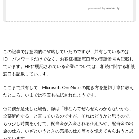
この記事では意図的に省略していたのですが、共有しているのは
ID・パスワードだけでなく、お客様相談窓口等の電話番号も記載し
ています。HPに明記されている企業については、相続に関する相談
窓口も記載しています。
ここまで共有して、Microsoft OneNote の開き方を懇切丁寧に教え
たところ、いまでは不安も払拭されたようです。
仮に僕が急死した場合、嫁は「株なんてぜんぜんわからないから、
全部解約する」と言っているのですが、それはどうかと思うので、
もう少し時間をかけて、配当金が入金される仕組みや、配当金の出
金の仕方、いざというときの売却の仕方等々を憶えてもらおうと思
っています。