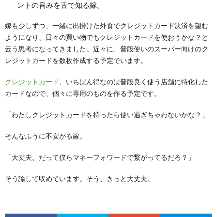
ントの旨みを舌で知る嫁。
嫁も少しずつ、一緒に出掛けた外食でクレジットカード決済を望む
ようになり、日々の買い物でもクレジットカードを使おうかな？と
云う思考になってきました。近々に、普段使いのスーパー向けのク
レジットカードを数枚作成する予定でいます。
クレジットカード
、いちばん得なのは普段良く使う店舗に特化した
カードなので、個々に専用のものを作る予定です。
「わたしクレジットカードを持ったら使い過ぎちゃわないかな？」
そんなふうに不安がる嫁。
「大丈夫。だって僕らマネーフォワードで繋がってるだろ？」
そう諭して収めています。そう、きっと大丈夫。