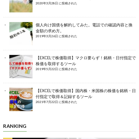
2020年3月28日 に投稿された
個人向け国債を解約してみた。電話での確認内容と換
金額の求め方。
2019年3月26日 に投稿された
【EXCELで株価取得】マクロ要らず！銘柄・日付指定で
株価を取得するツール
2019年5月22日 に投稿された
【EXCELで株価取得】国内株・米国株の株価を銘柄・日
付指定で取得＆記録するツール
2021年7月22日 に投稿された
RANKING