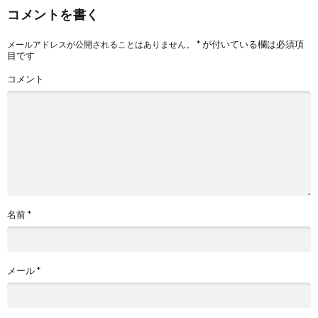
コメントを書く
*
が付いている欄は必須項
メールアドレスが公開されることはありません。
目です
コメント
名前
*
メール
*