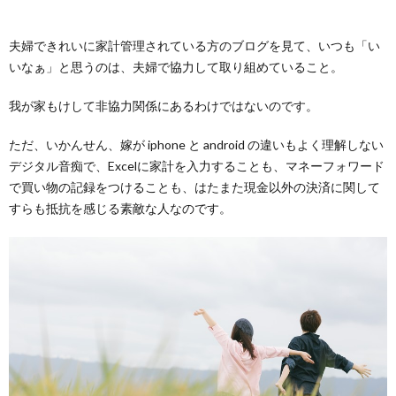
夫婦できれいに家計管理されている方のブログを見て、いつも「い
いなぁ」と思うのは、夫婦で協力して取り組めていること。
我が家もけして非協力関係にあるわけではないのです。
ただ、いかんせん、嫁が iphone と android の違いもよく理解しない
デジタル音痴で、Excelに家計を入力することも、マネーフォワード
で買い物の記録をつけることも、はたまた現金以外の決済に関して
すらも抵抗を感じる素敵な人なのです。