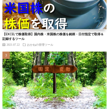
【EXCELで株価取得】国内株・米国株の株価を銘柄・日付指定で取得＆
記録するツール
2021.07.22
おかねの管理ツール