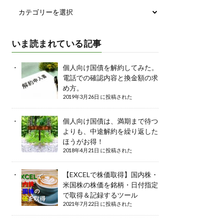
いま読まれている記事
個人向け国債を解約してみた。
電話での確認内容と換金額の求
め方。
2019年3月26日 に投稿された
個人向け国債は、満期まで待つ
よりも、中途解約を繰り返した
ほうがお得！
2018年4月21日 に投稿された
【EXCELで株価取得】国内株・
米国株の株価を銘柄・日付指定
で取得＆記録するツール
2021年7月22日 に投稿された