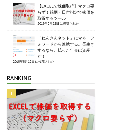
【EXCELで株価取得】マクロ要
らず！銘柄・日付指定で株価を
取得するツール
2019年5月22日 に投稿された
「ねんきんネット」にマネーフ
ォワードから連携する。長生き
するなら、払った年金は資産
だ！
2018年8月12日 に投稿された
RANKING