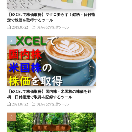
【EXCELで株価取得】マクロ要らず！銘柄・日付指
定で株価を取得するツール
2019.05.22
おかねの管理ツール
【EXCELで株価取得】国内株・米国株の株価を銘
柄・日付指定で取得＆記録するツール
2021.07.22
おかねの管理ツール