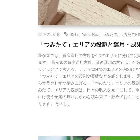
2021.07.10
iDeCo
,
WealthNavi
,
つみたて
,
つみたてNI
「つみたて」エリアの役割と運用・成
我が家では、資産運用の方針を4つのエリアに分けて定
ます。 我が家の資産運用方針。資産運用の方針は、4つ
リアに分けて考える。 ここでは4つのエリアの内のひと
「つみたて」エリアの役割や実績などを紹介します。 
ら毎月少しずつ積み上げる－「つみたて」エリアの役割
みたて」エリアの役割は、日々の収入を元手にして、今
には使う予定の無いおかねを積み立て・貯めておくこと
ります。 その […]