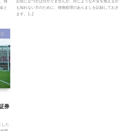
、飛
お役に立つかは分かりませんが、同じような不安を抱えるか
金と
も知れない方のために、移換処理のあらましを記録しておき
ます。 […]
日記
I証券
ました
定的理