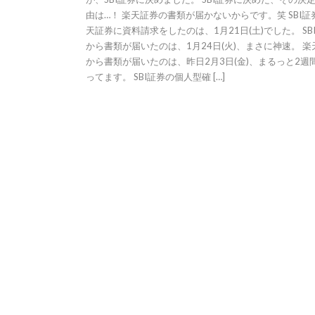
由は…！ 楽天証券の書類が届かないからです。笑 SBI証
天証券に資料請求をしたのは、1月21日(土)でした。 SB
から書類が届いたのは、1月24日(火)、まさに神速。 楽
から書類が届いたのは、昨日2月3日(金)、まるっと2週
ってます。 SBI証券の個人型確 […]