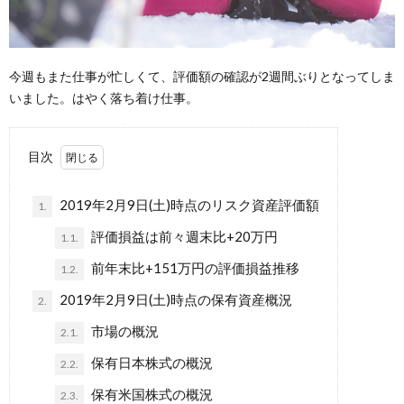
今週もまた仕事が忙しくて、評価額の確認が2週間ぶりとなってしま
いました。はやく落ち着け仕事。
目次
2019年2月9日(土)時点のリスク資産評価額
1.
評価損益は前々週末比+20万円
1.1.
前年末比+151万円の評価損益推移
1.2.
2019年2月9日(土)時点の保有資産概況
2.
市場の概況
2.1.
保有日本株式の概況
2.2.
保有米国株式の概況
2.3.