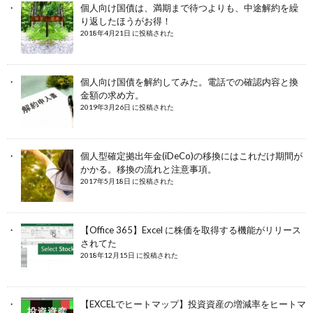
個人向け国債は、満期まで待つよりも、中途解約を繰
り返したほうがお得！
2018年4月21日 に投稿された
個人向け国債を解約してみた。電話での確認内容と換
金額の求め方。
2019年3月26日 に投稿された
個人型確定拠出年金(iDeCo)の移換にはこれだけ期間が
かかる。移換の流れと注意事項。
2017年5月18日 に投稿された
【Office 365】Excel に株価を取得する機能がリリース
されてた
2018年12月15日 に投稿された
【EXCELでヒートマップ】投資資産の増減率をヒートマ