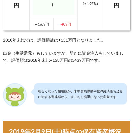
）
（+4.07%）
円
円
＋16万円
-9万円
2018年末比では、評価損益は+151万円となりました。
出金（生活還元）もしていますが、新たに資金注入もしていまし
て、評価額は2018年末比+158万円の3439万円です。
明るくなった相場観が、米中貿易摩擦や世界経済落ち込み
に対する警戒感から、すこおし慎重になった印象です。
2019年2月9日(土)時点の保有資産概況