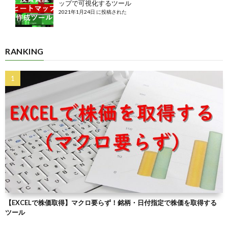
ップで可視化するツール
2021年1月24日 に投稿された
RANKING
【EXCELで株価取得】マクロ要らず！銘柄・日付指定で株価を取得する
ツール
2019.05.22
おかねの管理ツール