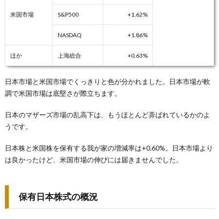
米国市場
S&P500
+1.62%
NASDAQ
+1.86%
ほか
上海総合
+0.63%
日本市場と米国市場でくっきりと色が分かれました。日本市場が軟
調で米国市場は底堅さが際立ちます。
日本のマザーズ市場の乱高下は、もうほとんど弄ばれているかのよ
うです。
日本株と米国株を保有する我が家の増減率は+0.60%。日本市場より
は良かったけど、米国市場の伸びには届きませんでした。
保有日本株式の概況