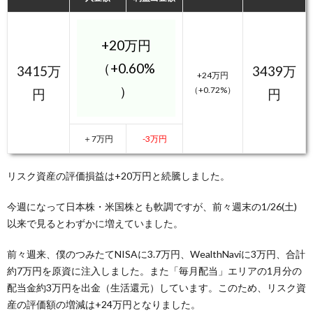
+20万円
（+0.60%
3415万
3439万
+24万円
）
（+0.72%）
円
円
＋7万円
-3万円
リスク資産の評価損益は+20万円と続騰しました。
今週になって日本株・米国株とも軟調ですが、前々週末の1/26(土)
以来で見るとわずかに増えていました。
前々週来、僕のつみたてNISAに3.7万円、WealthNaviに3万円、合計
約7万円を原資に注入しました。また「毎月配当」エリアの1月分の
配当金約3万円を出金（生活還元）しています。このため、リスク資
産の評価額の増減は+24万円となりました。