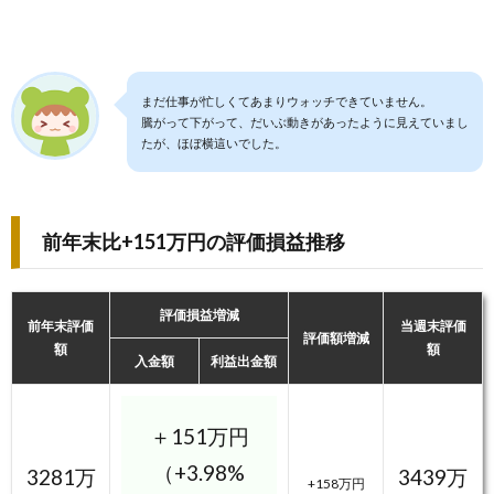
まだ仕事が忙しくてあまりウォッチできていません。
騰がって下がって、だいぶ動きがあったように見えていまし
たが、ほぼ横這いでした。
前年末比+151万円の評価損益推移
評価損益増減
前年末評価
当週末評価
評価額増減
額
額
入金額
利益出金額
＋151万円
（+3.98%
3281万
3439万
+158万円