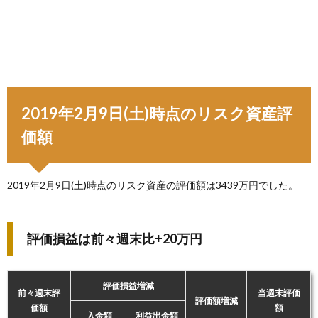
2019年2月9日(土)時点のリスク資産評
価額
2019年2月9日(土)時点のリスク資産の評価額は3439万円でした。
評価損益は前々週末比+20万円
評価損益増減
前々週末評
当週末評価
評価額増減
価額
額
入金額
利益出金額