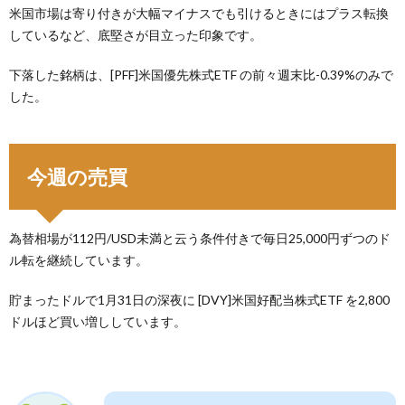
米国市場は寄り付きが大幅マイナスでも引けるときにはプラス転換
しているなど、底堅さが目立った印象です。
下落した銘柄は、[PFF]米国優先株式ETF の前々週末比-0.39%のみで
した。
今週の売買
為替相場が112円/USD未満と云う条件付きで毎日25,000円ずつのド
ル転を継続しています。
貯まったドルで1月31日の深夜に [DVY]米国好配当株式ETF を2,800
ドルほど買い増ししています。