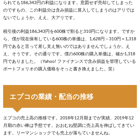
られても186,343円の利益になります。意図せず売却してしまった
のですもの、この利益分は含み損益に算入してしまうのはアリでは
ないでしょうか。ええ、大アリです。
税引後の利益186,343円を600株で割ると310円になります。ですか
ら、僕が現在保有している600株の単価は、1,628円－310円＝1,318
円であると言って差し支え無いのではありませんでしょうか。え
え、そうです。その通りです。僕の600株の購入単価は、確か1,318
円でありました。（Yahoo! ファイナンスで含み損益を管理している
ポートフォリオの購入価格をそっと書き換えました。笑）
エプコの業績・配当の推移
エプコの売上高の推移です。2018年12月期までが実績、2019年12
月期の赤い棒は予想です。おおむね堅調に売上高を伸ばしてきてい
ます。リーマンショックでも売上が落ちていませんね。