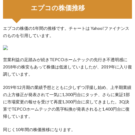
エプコの株価推移
エプコの株価の1年間の推移です。チャートは Yahoo!ファイナンス
のものを引用しています。
営業利益の足踏みが続きTEPCOホームテックの先行き不透明感に
2018年の株安もあって株価は低迷していましたが、2019年に入り復
調しています。
2019年12月期の業績予想とともに少しずつ浮揚し始め、上半期業績
の上方修正が発表されて一気に1,300円台にタッチ、さらに東証1部
に市場変更の報せを受けて再度1,300円台に戻してきました。3Q決
算でTEPCOホームテックの黒字転換が発表されると1,400円台に復
帰しています。
同じく10年間の株価推移になります。