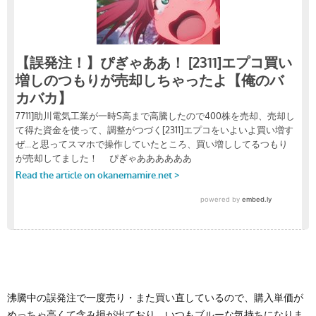
沸騰中の誤発注で一度売り・また買い直しているので、購入単価が
めっちゃ高くて含み損が出ており、いつもブルーな気持ちになりま