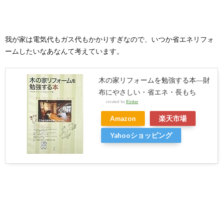
我が家は電気代もガス代もかかりすぎなので、いつか省エネリフォ
ームしたいなあなんて考えています。
木の家リフォームを勉強する本―財
布にやさしい・省エネ・長もち
created by
Rinker
Amazon
楽天市場
Yahooショッピング