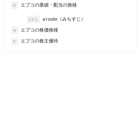
エプコの業績・配当の推移
3.
a route（みちすじ）
3.2.1.
エプコの株価推移
4.
エプコの株主優待
5.