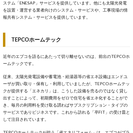
ステム「ENESAP」サービスを提供しています。他にも太陽光発電
を設置・運営する業者向けのシステム・サービスや、工事現場の情
報共有システム・サービスを提供しています。
TEPCOホームテック
近年のエプコを語るにあたって切り離せないのは、前出のTEPCOホ
ームテックです。
従来、太陽光発電設備や蓄電池・給湯器等の省エネ設備はエンドユ
ーザが買い取り・保有し・利用していましたが、TEPCOホームテッ
クが提供する「エネカリ」は、こうした設備を売るのではなく貸し
出すことによって、初期費用をゼロで住宅を省エネ化することがで
き、毎月の利用料を受け取る謂わばサブスクリプション・タイプの
サービスでありビジネスです。これから訪れる「卒FIT」の受け皿と
して注目されています。
TEPCOホームテックが担う「省エネリフォーム」は、エプコがプラ