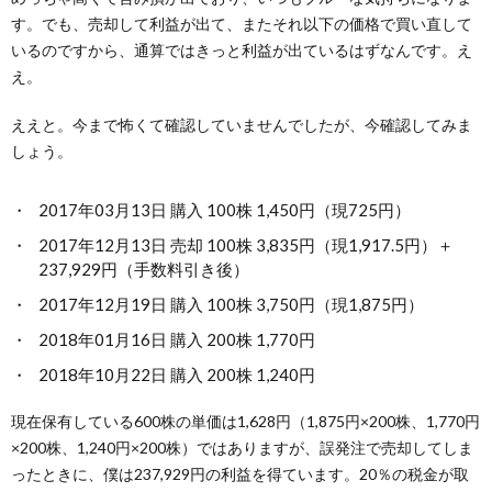
す。でも、売却して利益が出て、またそれ以下の価格で買い直して
いるのですから、通算ではきっと利益が出ているはずなんです。え
え。
ええと。今まで怖くて確認していませんでしたが、今確認してみま
しょう。
2017年03月13日 購入 100株 1,450円（現725円）
2017年12月13日 売却 100株 3,835円（現1,917.5円）＋
237,929円（手数料引き後）
2017年12月19日 購入 100株 3,750円（現1,875円）
2018年01月16日 購入 200株 1,770円
2018年10月22日 購入 200株 1,240円
現在保有している600株の単価は1,628円（1,875円×200株、1,770円
×200株、1,240円×200株）ではありますが、誤発注で売却してしま
ったときに、僕は237,929円の利益を得ています。20％の税金が取