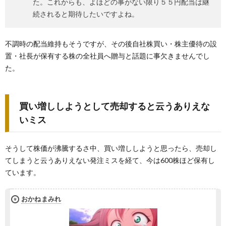
た。これからも、よほどの事がない限り５５円配当は継
続されると期待したいですよね。
不調時の配当維持もそうですが、その後自社株買い・株主優待の設
置・社長が保有する株の全社員へ贈与と話題に事欠きませんでし
た。
買い増ししようとして売却すると云うありえな
いミス
そうして株価が沸騰するさ中、買い増ししようと思ったら、売却し
てしまうと云うありえない発注ミスを経て、今は600株ほど保有し
ています。