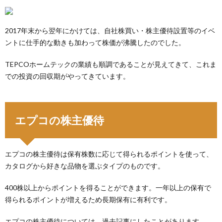
2017年末から翌年にかけては、自社株買い・株主優待設置等のイベ
ントに仕手的な動きも加わって株価が沸騰したのでした。
TEPCOホームテックの業績も順調であることが見えてきて、これま
での投資の回収期がやってきています。
エプコの株主優待
エプコの株主優待は保有株数に応じて得られるポイントを使って、
カタログから好きな品物を選ぶタイプのものです。
400株以上からポイントを得ることができます。一年以上の保有で
得られるポイントが増えるため長期保有に有利です。
エプコの株主優待については、過去記事にしたことがあります。