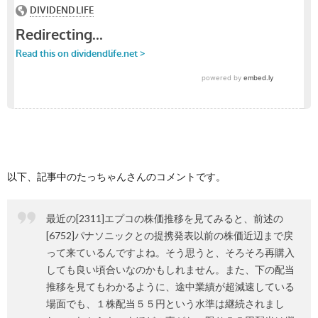
以下、記事中のたっちゃんさんのコメントです。
最近の[2311]エプコの株価推移を見てみると、前述の
[6752]パナソニックとの提携発表以前の株価近辺まで戻
って来ているんですよね。そう思うと、そろそろ再購入
しても良い頃合いなのかもしれません。また、下の配当
推移を見てもわかるように、途中業績が超減速している
場面でも、１株配当５５円という水準は継続されまし