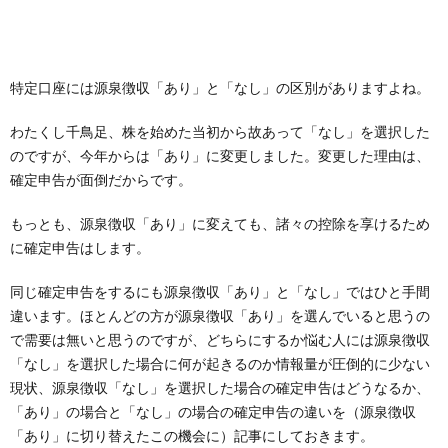
特定口座には源泉徴収「あり」と「なし」の区別がありますよね。
わたくし千鳥足、株を始めた当初から故あって「なし」を選択した
のですが、今年からは「あり」に変更しました。変更した理由は、
確定申告が面倒だからです。
もっとも、源泉徴収「あり」に変えても、諸々の控除を享けるため
に確定申告はします。
同じ確定申告をするにも源泉徴収「あり」と「なし」ではひと手間
違います。ほとんどの方が源泉徴収「あり」を選んでいると思うの
で需要は無いと思うのですが、どちらにするか悩む人には源泉徴収
「なし」を選択した場合に何が起きるのか情報量が圧倒的に少ない
現状、源泉徴収「なし」を選択した場合の確定申告はどうなるか、
「あり」の場合と「なし」の場合の確定申告の違いを（源泉徴収
「あり」に切り替えたこの機会に）記事にしておきます。