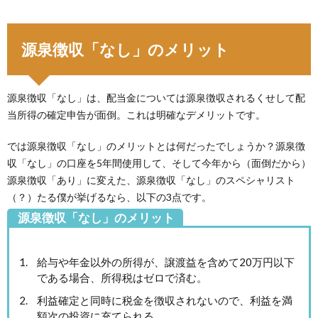
源泉徴収「なし」のメリット
源泉徴収「なし」は、配当金については源泉徴収されるくせして配
当所得の確定申告が面倒。これは明確なデメリットです。
では源泉徴収「なし」のメリットとは何だったでしょうか？源泉徴
収「なし」の口座を5年間使用して、そして今年から（面倒だから）
源泉徴収「あり」に変えた、源泉徴収「なし」のスペシャリスト
（？）たる僕が挙げるなら、以下の3点です。
源泉徴収「なし」のメリット
給与や年金以外の所得が、譲渡益を含めて20万円以下
である場合、所得税はゼロで済む。
利益確定と同時に税金を徴収されないので、利益を満
額次の投資に充てられる。