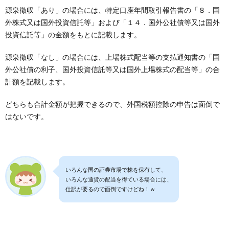
源泉徴収「あり」の場合には、特定口座年間取引報告書の「８．国
外株式又は国外投資信託等」および「１４．国外公社債等又は国外
投資信託等」の金額をもとに記載します。
源泉徴収「なし」の場合には、上場株式配当等の支払通知書の「国
外公社債の利子、国外投資信託等又は国外上場株式の配当等」の合
計額を記載します。
どちらも合計金額が把握できるので、外国税額控除の申告は面倒で
はないです。
いろんな国の証券市場で株を保有して、
いろんな通貨の配当を得ている場合には、
仕訳が要るので面倒ですけどね！ｗ