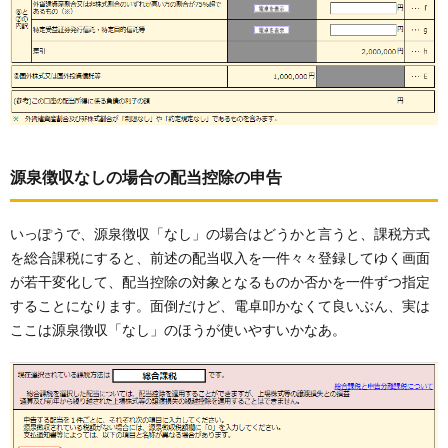
源泉徴収なしの場合の配当控除の申告
いっぽうで、源泉徴収「なし」の場合はどうかと言うと、課税方式
を総合課税にすると、前述の配当収入を一件々々登録してゆく画面
が若干変化して、配当控除の対象となるものか否かを一件ずつ指定
することになります。面倒だけど、電卓叩かなくて良いぶん、実は
ここは源泉徴収「なし」のほうが使いやすいかなあ。