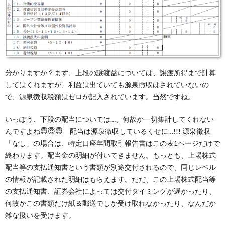
分かりますか？まず、上段の譲渡益については、譲渡所得まで計算
してはくれますが、利益は出ていても源泉徴収はされていないの
で、源泉徴収税額はゼロが記入されています。当然ですね。
いっぽう、下段の配当については…、何故か一切集計してくれない
んですよね😇😇😇 配当は源泉徴収しているくせに…!!! 源泉徴収
「なし」の場合は、特定口座年間取引報告書はこの表1ページだけで
終わります。配当金の明細が付いてきません。もっとも、上場株式
配当等の支払通知書という書類が別途交付されるので、同じレベル
の情報が記載された明細はもらえます。ただ、この上場株式配当等
の支払通知書、証券会社によっては交付タイミングが遅かったり、
何故かこの書類だけ紙＆郵送でしか受け取れなかったり、なんだか
雑な扱いを受けます。