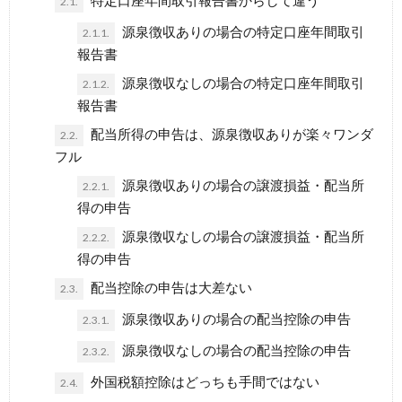
特定口座年間取引報告書からして違う
2.1.
源泉徴収ありの場合の特定口座年間取引
2.1.1.
報告書
源泉徴収なしの場合の特定口座年間取引
2.1.2.
報告書
配当所得の申告は、源泉徴収ありが楽々ワンダ
2.2.
フル
源泉徴収ありの場合の譲渡損益・配当所
2.2.1.
得の申告
源泉徴収なしの場合の譲渡損益・配当所
2.2.2.
得の申告
配当控除の申告は大差ない
2.3.
源泉徴収ありの場合の配当控除の申告
2.3.1.
源泉徴収なしの場合の配当控除の申告
2.3.2.
外国税額控除はどっちも手間ではない
2.4.