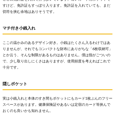
すけど、免許証もすっぽり入ります。免許証を入れていても、まだ
切符を挟む余地はありそうです。
マチ付き小銭入れ
ここの温かみのあるデザイン好き。小銭はたくさん入るわけではあ
りませんが、それでもコンパクトな財布にありがちな「6枚収納可」
とか云う、そんな制限があるものはありません。僕は指がごついの
で、少し取り出しにくさはありますが、使用頻度を考えればこれで
十分です。
隠しポケット
実は小銭入れと本体のすき間もポケットにもカード1枚ぶんのフリー
スペースがあります。健康保険証やあるいは定宿のカード等挟んで
おくのも良いかも知れません。