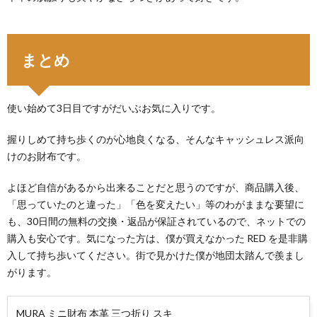
まとめ
使い始めて3日目ですがだいぶお気に入りです。
握りしめて持ち歩くのが心地良くなる、そんなキャッシュレス派向
けのお財布です。
よほど自信があるから出来ることだと思うのですが、商品購入後、
「思っていたのと違った」「色を変えたい」等のわがままな要望に
も、30日間の無料の交換・返品が保証されているので、ネットでの
購入も安心です。気になった方は、僕が買えなかった RED を是非購
入して持ち歩いてください。街で見かけた僕が地団太踏んで羨まし
がります。
MURA ミニ財布 本革 三つ折り スキ