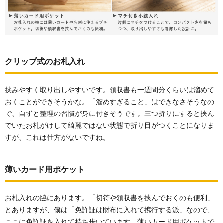
クリップ式のお札入れ
挟みやすく取り出しやすいです。領収書も一週間分くらいは溜めて
おくことができそうかな。「溜めすぎること」はできなさそうなの
で、自ずと整理の習慣が身に付きそうです。三つ折りにすると挟ん
でいたお札がけして綺麗ではない状態で折り目がつくことになりま
すが、これは仕方がないですね。
薄いカード用ポケット
お札入れの脇にあります。「切符や領収書を挟んでおくのも便利」
とありますが、僕は「免許証は財布に入れて携行する派」なので、
ここに免許証を入れて持ち歩いています。薄いカード用ポケットで