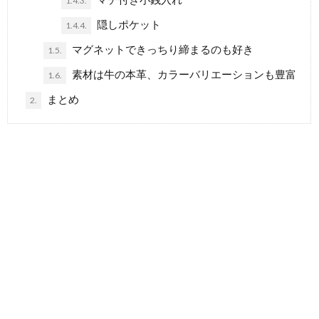
1.4.3.
隠しポケット
1.4.4.
マグネットできっちり締まるのも好き
1.5.
素材は牛の本革、カラーバリエーションも豊富
1.6.
まとめ
2.