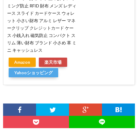
ミング防止 RFID 財布 メンズ レディ
ース スライド カードケース ウォレ
ット 小さい財布 アルミ レザー マネ
ークリップ
クレジットカード
ケー
ス 小銭入れ 磁気防止 コンパクト ス
リム 薄い財布 ブランド 小さめ 革 ミ
ニ キャッシュレス
Amazon
楽天市場
Yahooショッピング