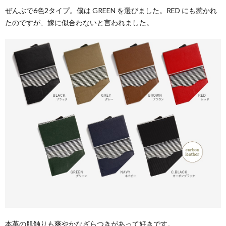
ぜんぶで6色2タイプ。僕は GREEN を選びました。RED にも惹かれ
たのですが、嫁に似合わないと言われました。
本革の肌触りも爽やかなざらつきがあって好きです。