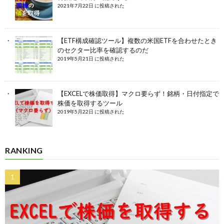
2021年7月22日 に投稿された
【ETF構成確認ツール】複数の米国ETFを合わせたとき
のセクター比率を確認するのだ
2019年5月21日 に投稿された
【EXCELで株価取得】マクロ要らず！銘柄・日付指定で
株価を取得するツール
2019年5月22日 に投稿された
RANKING