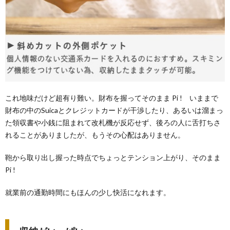
これ地味だけど超有り難い。財布を握ってそのまま Pi ! いままで
財布の中のSuicaとクレジットカードが干渉したり、あるいは溜まっ
た領収書や小銭に阻まれて改札機が反応せず、後ろの人に舌打ちさ
れることがありましたが、もうその心配はありません。
鞄から取り出し握った時点でちょっとテンション上がり、そのまま
Pi !
就業前の通勤時間にもほんの少し快活になれます。