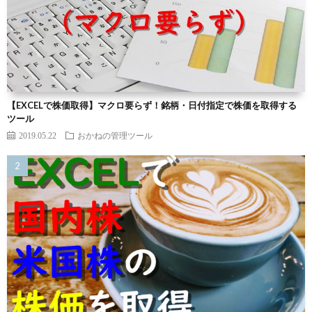
【EXCELで株価取得】マクロ要らず！銘柄・日付指定で株価を取得する
ツール
2019.05.22
おかねの管理ツール