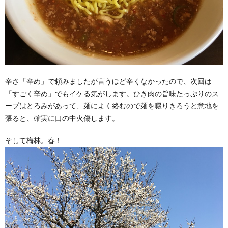
辛さ「辛め」で頼みましたが言うほど辛くなかったので、次回は
「すごく辛め」でもイケる気がします。ひき肉の旨味たっぷりのス
ープはとろみがあって、麺によく絡むので麺を啜りきろうと意地を
張ると、確実に口の中火傷します。
そして梅林。春！