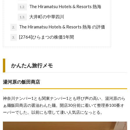
The Hiramatsu Hotels & Resorts 熱海
1.2.
大井町の中華四川
1.3.
The Hiramatsu Hotels & Resorts 熱海 の評価
2.
[2764]ひらまつの株価1年間
3.
かんたん旅行メモ
湯河原の飯田商店
神奈川ナンバー1とも関東ナンバー1とも呼び声の高い、湯河原のら
ぁ麺飯田商店の醤油わんた麺。開店30分前に着いて整理券100番オ
ーバーでした。以前にも増して凄い人気店になっとる。