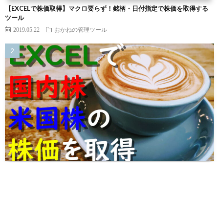
【EXCELで株価取得】マクロ要らず！銘柄・日付指定で株価を取得する
ツール
2019.05.22
おかねの管理ツール
【EXCELで株価取得】国内株・米国株の株価を銘柄・日付指定で取得＆
記録するツール
2021.07.22
おかねの管理ツール