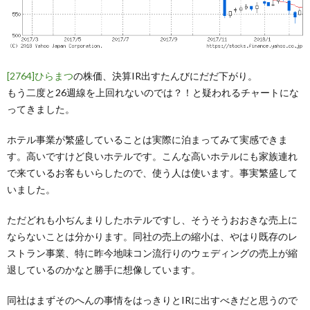
[2764]ひらまつ
の株価、決算IR出すたんびにだだ下がり。
もう二度と26週線を上回れないのでは？！と疑われるチャートにな
ってきました。
ホテル事業が繁盛していることは実際に泊まってみて実感できま
す。高いですけど良いホテルです。こんな高いホテルにも家族連れ
で来ているお客もいらしたので、使う人は使います。事実繁盛して
いました。
ただどれも小ぢんまりしたホテルですし、そうそうおおきな売上に
ならないことは分かります。同社の売上の縮小は、やはり既存のレ
ストラン事業、特に昨今地味コン流行りのウェディングの売上が縮
退しているのかなと勝手に想像しています。
同社はまずそのへんの事情をはっきりとIRに出すべきだと思うので