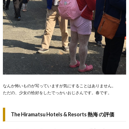
なんか怖いものが写っていますが気にすることはありません。
ただの、少女の恰好をしたでっかいおじさんです。春です。
The Hiramatsu Hotels & Resorts 熱海 の評価