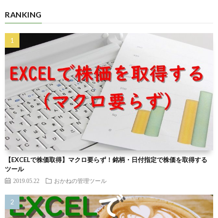
RANKING
【EXCELで株価取得】マクロ要らず！銘柄・日付指定で株価を取得する
ツール
2019.05.22
おかねの管理ツール