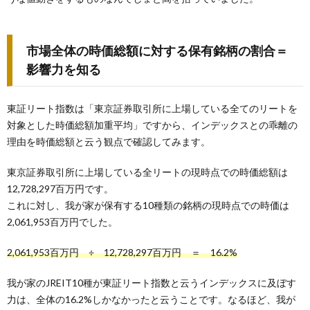
市場全体の時価総額に対する保有銘柄の割合＝
影響力を知る
東証リート指数は「東京証券取引所に上場している全てのリートを
対象とした時価総額加重平均」ですから、インデックスとの乖離の
理由を時価総額と云う観点で確認してみます。
東京証券取引所に上場している全リートの現時点での時価総額は
12,728,297百万円です。
これに対し、我が家が保有する10種類の銘柄の現時点での時価は
2,061,953百万円でした。
2,061,953百万円 ÷ 12,728,297百万円 ＝ 16.2%
我が家のJREIT10種が東証リート指数と云うインデックスに及ぼす
力は、全体の16.2%しかなかったと云うことです。なるほど、我が