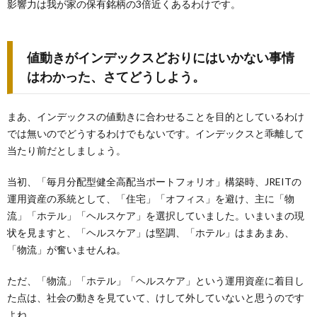
影響力は我が家の保有銘柄の3倍近くあるわけです。
値動きがインデックスどおりにはいかない事情
はわかった、さてどうしよう。
まあ、インデックスの値動きに合わせることを目的としているわけ
では無いのでどうするわけでもないです。インデックスと乖離して
当たり前だとしましょう。
当初、「毎月分配型健全高配当ポートフォリオ」構築時、JREITの
運用資産の系統として、「住宅」「オフィス」を避け、主に「物
流」「ホテル」「ヘルスケア」を選択していました。いまいまの現
状を見ますと、「ヘルスケア」は堅調、「ホテル」はまあまあ、
「物流」が奮いませんね。
ただ、「物流」「ホテル」「ヘルスケア」という運用資産に着目し
た点は、社会の動きを見ていて、けして外していないと思うのです
よね。