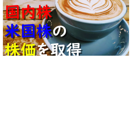
【EXCELで株価取得】国内株・米国株の株価を銘柄・日付指定で取得＆
記録するツール
2021.07.22
おかねの管理ツール