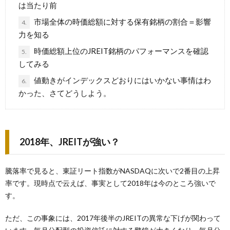
は当たり前
市場全体の時価総額に対する保有銘柄の割合＝影響
4.
力を知る
時価総額上位のJREIT銘柄のパフォーマンスを確認
5.
してみる
値動きがインデックスどおりにはいかない事情はわ
6.
かった、さてどうしよう。
2018年、JREITが強い？
騰落率で見ると、東証リート指数がNASDAQに次いで2番目の上昇
率です。現時点で云えば、事実として2018年は今のところ強いで
す。
ただ、この事象には、2017年後半のJREITの異常な下げが関わって