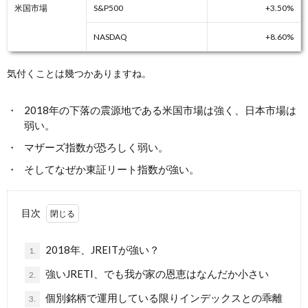
米国市場
S&P500
+3.50%
NASDAQ
+8.60%
気付くことは幾つかありますね。
2018年の下落の震源地である米国市場は強く、日本市場は
弱い。
マザーズ指数が恐ろしく弱い。
そしてなぜか東証リート指数が強い。
目次
2018年、JREITが強い？
1.
強いJRETI、でも我が家の恩恵はなんだか小さい
2.
個別銘柄で運用している限りインデックスとの乖離
3.