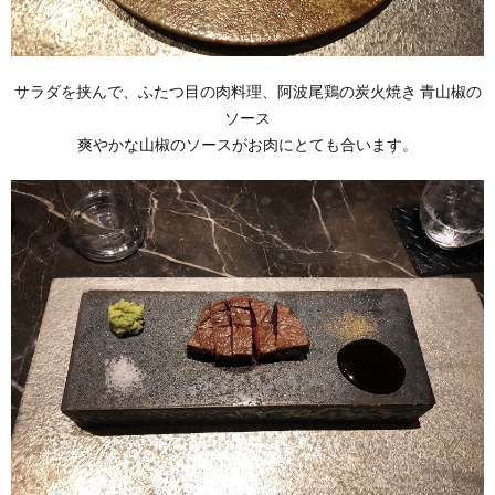
サラダを挟んで、ふたつ目の肉料理、阿波尾鶏の炭火焼き 青山椒の
ソース
爽やかな山椒のソースがお肉にとても合います。