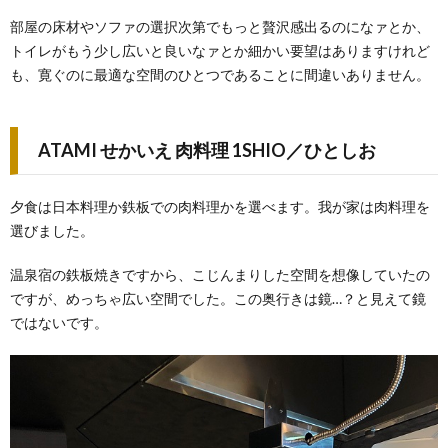
部屋の床材やソファの選択次第でもっと贅沢感出るのになァとか、
トイレがもう少し広いと良いなァとか細かい要望はありますけれど
も、寛ぐのに最適な空間のひとつであることに間違いありません。
ATAMI せかいえ 肉料理 1SHIO／ひとしお
夕食は日本料理か鉄板での肉料理かを選べます。我が家は肉料理を
選びました。
温泉宿の鉄板焼きですから、こじんまりした空間を想像していたの
ですが、めっちゃ広い空間でした。この奥行きは鏡…？と見えて鏡
ではないです。