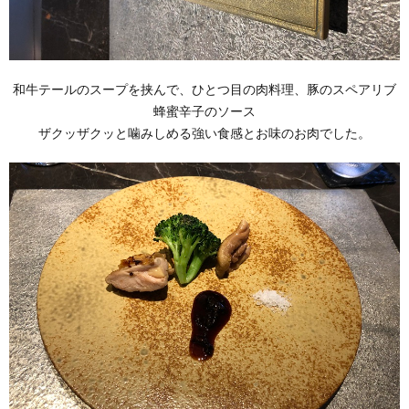
和牛テールのスープを挟んで、ひとつ目の肉料理、豚のスペアリブ
蜂蜜辛子のソース
ザクッザクッと噛みしめる強い食感とお味のお肉でした。