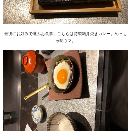
最後にお好みで選ぶお食事。こちらは特製箱弁焼きカレー。めっち
ゃ熱ウマ。