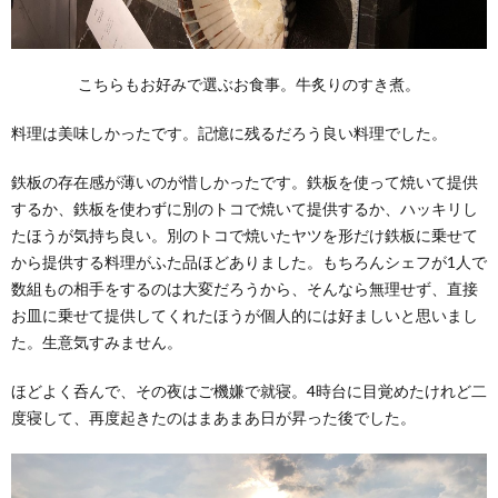
こちらもお好みで選ぶお食事。牛炙りのすき煮。
料理は美味しかったです。記憶に残るだろう良い料理でした。
鉄板の存在感が薄いのが惜しかったです。鉄板を使って焼いて提供
するか、鉄板を使わずに別のトコで焼いて提供するか、ハッキリし
たほうが気持ち良い。別のトコで焼いたヤツを形だけ鉄板に乗せて
から提供する料理がふた品ほどありました。もちろんシェフが1人で
数組もの相手をするのは大変だろうから、そんなら無理せず、直接
お皿に乗せて提供してくれたほうが個人的には好ましいと思いまし
た。生意気すみません。
ほどよく呑んで、その夜はご機嫌で就寝。4時台に目覚めたけれど二
度寝して、再度起きたのはまあまあ日が昇った後でした。