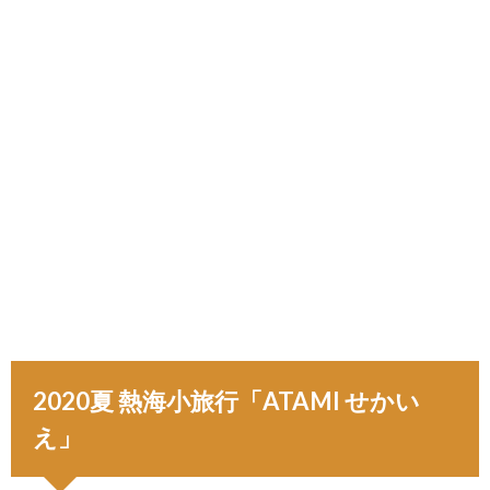
2020夏 熱海小旅行「ATAMI せかい
え」