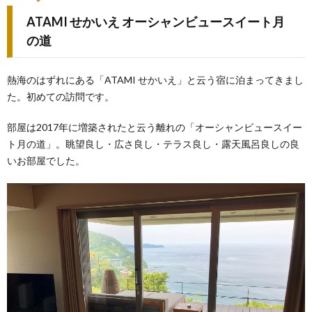
ATAMI せかいえ オーシャンビュースイート月
の道
熱海のはずれにある「ATAMI せかいえ」と云う宿に泊まってきまし
た。初めての訪問です。
部屋は2017年に増築されたと云う離れの「オーシャンビュースイー
ト月の道」。眺望良し・広さ良し・テラス良し・露天風呂良しの良
いお部屋でした。