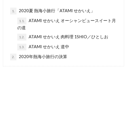
2020夏 熱海小旅行「ATAMI せかいえ」
1.
ATAMI せかいえ オーシャンビュースイート月
1.1.
の道
ATAMI せかいえ 肉料理 1SHIO／ひとしお
1.2.
ATAMI せかいえ 道中
1.3.
2020年熱海小旅行の決算
2.