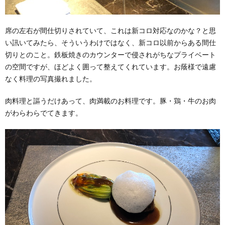
席の左右が間仕切りされていて、これは新コロ対応なのかな？と思
い訊いてみたら、そういうわけではなく、新コロ以前からある間仕
切りとのこと。鉄板焼きのカウンターで侵されがちなプライベート
の空間ですが、ほどよく囲って整えてくれています。お蔭様で遠慮
なく料理の写真撮れました。
肉料理と謳うだけあって、肉満載のお料理です。豚・鶏・牛のお肉
がわらわらでてきます。