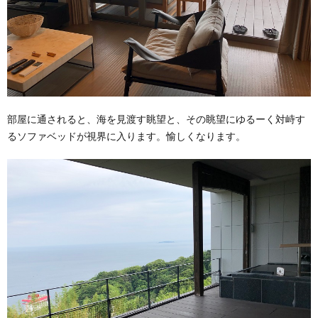
部屋に通されると、海を見渡す眺望と、その眺望にゆるーく対峙す
るソファベッドが視界に入ります。愉しくなります。