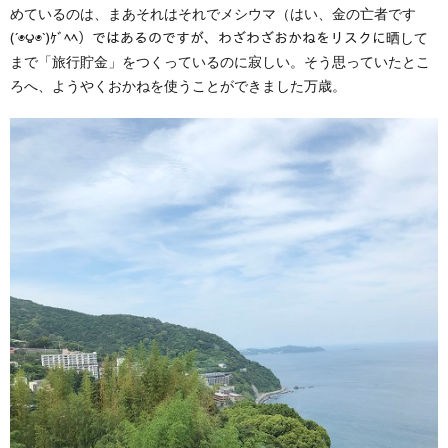
めているのは、まあそれはそれでメシウマ（はい、金の亡者です
(´◉౪◉`)ｹﾞﾍﾍ）ではあるのですが、わざわざおかねをリスクに晒して
まで「旅行貯金」をつくっているのに寂しい。そう思っていたとこ
ろへ、ようやくおかねを使うことができました万歳。