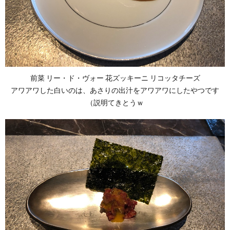
前菜 リー・ド・ヴォー 花ズッキーニ リコッタチーズ
アワアワした白いのは、あさりの出汁をアワアワにしたやつです
（説明てきとうｗ