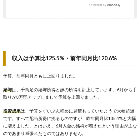
収入は予算比125.5%・前年同月比120.6%
予算、前年同月ともに上回りました。
給与
は、千鳥足の給与所得と嫁の所得を計上しています。6月から手
取りが8万弱アップしまして予算を上回りました。
投資成果
は、予算をずいぶん軽めに見積もっていたようで大幅超過
です。すべて配当所得に拠るものですが、昨年同月比135.4%と大幅
に増えました。とはいえ、6月入金の銘柄が増えたという理由が主な
のであまり威張れたものではありません。