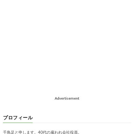
Advertisement
プロフィール
千鳥足と申します。40代の雇われ会社役員。