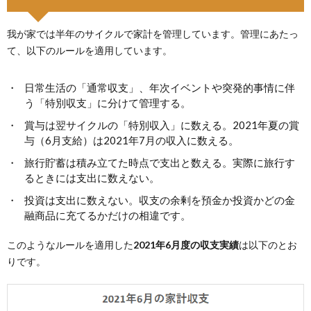
我が家では半年のサイクルで家計を管理しています。管理にあたっ
て、以下のルールを適用しています。
日常生活の「通常収支」、年次イベントや突発的事情に伴
う「特別収支」に分けて管理する。
賞与は翌サイクルの「特別収入」に数える。2021年夏の賞
与（6月支給）は2021年7月の収入に数える。
旅行貯蓄は積み立てた時点で支出と数える。実際に旅行す
るときには支出に数えない。
投資は支出に数えない。収支の余剰を預金か投資かどの金
融商品に充てるかだけの相違です。
このようなルールを適用した
2021年6月度の収支実績
は以下のとお
りです。