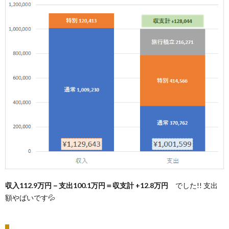
収入112.9
万円－支出100.1万円＝収支計 +12.8万円
でした!! 支出
額やばいです💦