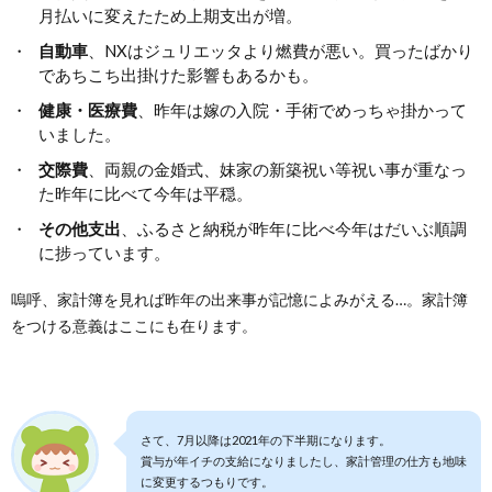
月払いに変えたため上期支出が増。
自動車
、NXはジュリエッタより燃費が悪い。買ったばかり
であちこち出掛けた影響もあるかも。
健康・医療費
、昨年は嫁の入院・手術でめっちゃ掛かって
いました。
交際費
、両親の金婚式、妹家の新築祝い等祝い事が重なっ
た昨年に比べて今年は平穏。
その他支出
、ふるさと納税が昨年に比べ今年はだいぶ順調
に捗っています。
嗚呼、家計簿を見れば昨年の出来事が記憶によみがえる…。家計簿
をつける意義はここにも在ります。
さて、7月以降は2021年の下半期になります。
賞与が年イチの支給になりましたし、家計管理の仕方も地味
に変更するつもりです。