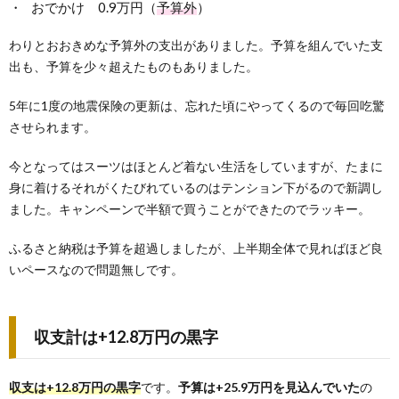
おでかけ 0.9万円（
予算外
）
わりとおおきめな予算外の支出がありました。予算を組んでいた支
出も、予算を少々超えたものもありました。
5年に1度の地震保険の更新は、忘れた頃にやってくるので毎回吃驚
させられます。
今となってはスーツはほとんど着ない生活をしていますが、たまに
身に着けるそれがくたびれているのはテンション下がるので新調し
ました。キャンペーンで半額で買うことができたのでラッキー。
ふるさと納税は予算を超過しましたが、上半期全体で見ればほど良
いペースなので問題無しです。
収支計は+12.8万円の黒字
収支は+12.8万円の黒字
です。
予算は+25.9万円を見込んでいた
の