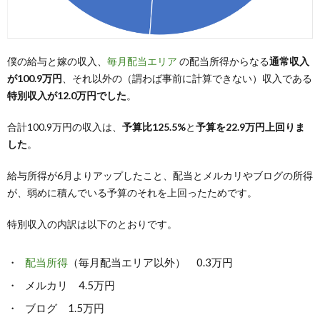
僕の給与と嫁の収入、
毎月配当エリア
の配当所得からなる
通常収入
が100.9万円
、それ以外の（謂わば事前に計算できない）収入である
特別収入が12.0万円でした
。
合計100.9万円の収入は、
予算比125.5%
と
予算を22.9万円上回りま
した
。
給与所得が6月よりアップしたこと、配当とメルカリやブログの所得
が、弱めに積んでいる予算のそれを上回ったためです。
特別収入の内訳は以下のとおりです。
配当所得
（毎月配当エリア以外） 0.3万円
メルカリ 4.5万円
ブログ 1.5万円