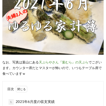
なお、写真は葉山にある
天ぷらやさん『葉むら』の天ぷら
でござい
ます。カウンター席だとマスターが怖いので、いつもテーブル席で
食べていますｗ
目次
2021年6月度の収支実績
1.