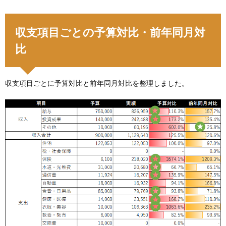
収支項目ごとの予算対比・前年同月対
比
収支項目ごとに予算対比と前年同月対比を整理しました。