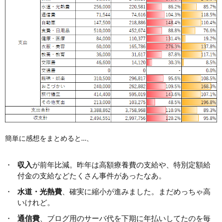
簡単に感想をまとめると…、
収入
が前年比減。昨年は高額療養費の支給や、特別定額給
付金の支給などたくさん事件があったなあ。
水道・光熱費
、確実に縮小が進みました。まだめっちゃ高
いけれど。
通信費
、ブログ用のサーバ代を下期に年払いしてたのを毎