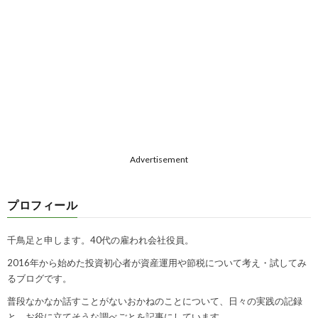
Advertisement
プロフィール
千鳥足と申します。40代の雇われ会社役員。
2016年から始めた投資初心者が資産運用や節税について考え・試してみ
るブログです。
普段なかなか話すことがないおかねのことについて、日々の実践の記録
と、お役に立てそうな調べごとを記事にしています。