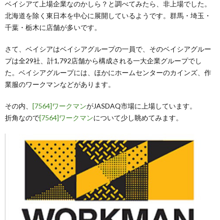
ベイシアて上場企業なのかしら？と調べてみたら、非上場でした。
北海道を除く東日本を中心に展開しているようです。群馬・埼玉・
千葉・栃木に店舗が多いです。
さて、ベイシアはベイシアグループの一員で、そのベイシアグルー
プは全29社、計1,792店舗から構成される一大企業グループでし
た。ベイシアグループには、ほかにホームセンターのカインズ、作
業服のワークマンなどがあります。
その内、
[7564]ワークマン
がJASDAQ市場に上場しています。
折角なので
[7564]ワークマン
について少し眺めてみます。