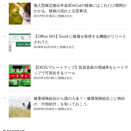
個人型確定拠出年金(iDeCo)の移換にはこれだけ期間が
かかる。移換の流れと注意事項。
2017年5月18日 に投稿された
【Office 365】Excel に株価を取得する機能がリリース
されてた
2018年12月15日 に投稿された
【EXCELでヒートマップ】投資資産の増減率をヒートマ
ップで可視化するツール
2021年1月24日 に投稿された
健康保険組合から謎の入金？！健康保険組合ごと独自
の「付加給付」を知っておこう。
2020年3月28日 に投稿された