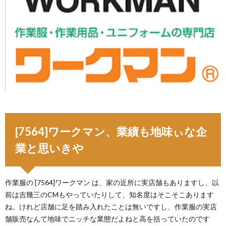
[7564]ワークマン、業績も地味ぃな企
業と思いきや
作業服の [7564]ワークマン は、家の近所に実店舗もありますし、以
前は吉幾三のCMもやっていたりして、知名度はそこそこあります
ね。けれど店舗に足を踏み入れたことは無いですし、作業服の実店
舗販売なんて地味でニッチな業態だよねと高を括っていたのです