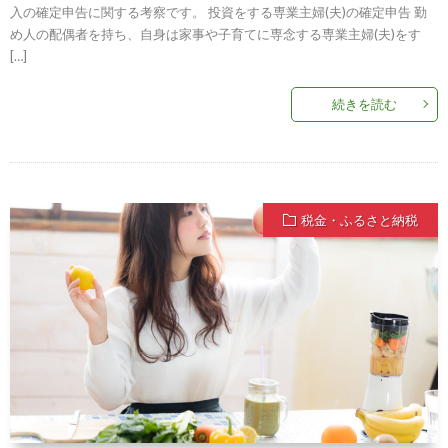
入の確定申告に関する考察です。 投資をする専業主婦(夫)の確定申告 勤
め人の配偶者を持ち、自身は家事や子育てに専念する専業主婦(夫)をす
[…]
続きを読む
税金・ふるさと納税