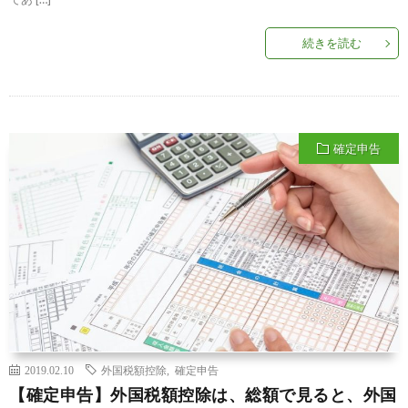
続きを読む
確定申告
2019.02.10
外国税額控除
,
確定申告
【確定申告】外国税額控除は、総額で見ると、外国