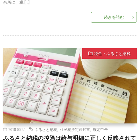
余所に、税 […]
続きを読む
税金・ふるさと納税
2018.06.25
ふるさと納税
,
住民税決定通知書
,
確定申告
ふるさと納税の控除は給与明細に正しく反映されて