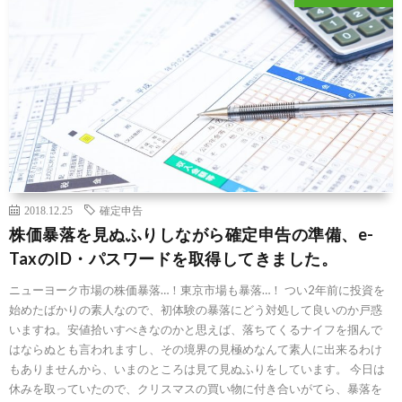
2018.12.25
確定申告
株価暴落を見ぬふりしながら確定申告の準備、e-
TaxのID・パスワードを取得してきました。
ニューヨーク市場の株価暴落…！東京市場も暴落…！ つい2年前に投資を
始めたばかりの素人なので、初体験の暴落にどう対処して良いのか戸惑
いますね。安値拾いすべきなのかと思えば、落ちてくるナイフを掴んで
はならぬとも言われますし、その境界の見極めなんて素人に出来るわけ
もありませんから、いまのところは見て見ぬふりをしています。 今日は
休みを取っていたので、クリスマスの買い物に付き合いがてら、暴落を