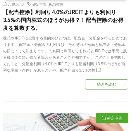
2019.08.13
確定申告
,
配当控除
【配当控除】利回り4.0%のJREITよりも利回り
3.5%の国内株式のほうがお得？！配当控除のお得
度を算数する。
株式やJREITに投資する目的のひとつは、配当金・分配金を得るためであ
ります。 配当金・分配金の利回りは、それぞれの額面と配当金・分配金
の額によって決まります。でも同じ利回りでも株式とJREITでは手元に残
る税引後金額が異なる場合があることご存知ですか。 このことを把握し
ておくと、分配金利回り4.0%のJREITよりも配当利回り3.5%のほうが有
利な場面（条件）があることや、配当利回り3.3%の株 […]
続きを読む
確定申告