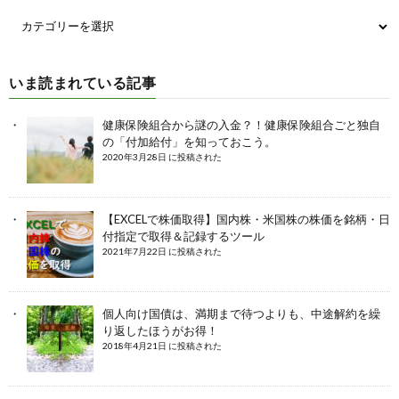
いま読まれている記事
健康保険組合から謎の入金？！健康保険組合ごと独自
の「付加給付」を知っておこう。
2020年3月28日 に投稿された
【EXCELで株価取得】国内株・米国株の株価を銘柄・日
付指定で取得＆記録するツール
2021年7月22日 に投稿された
個人向け国債は、満期まで待つよりも、中途解約を繰
り返したほうがお得！
2018年4月21日 に投稿された