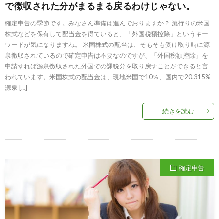
で徴収された分がまるまる戻るわけじゃない。
確定申告の季節です。みなさん準備は進んでおりますか？ 流行りの米国
株式などを保有して配当金を得ていると、「外国税額控除」というキー
ワードが気になりますね。 米国株式の配当は、そもそも受け取り時に源
泉徴収されているので確定申告は不要なのですが、「外国税額控除」を
申請すれば源泉徴収された外国での課税分を取り戻すことができると言
われています。米国株式の配当金は、現地米国で10％、国内で20.315%
源泉 […]
続きを読む
確定申告