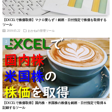
【EXCELで株価取得】マクロ要らず！銘柄・日付指定で株価を取得する
ツール
2019.05.22
おかねの管理ツール
【EXCELで株価取得】国内株・米国株の株価を銘柄・日付指定で取得＆
記録するツール