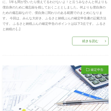
に、1年も間が空いたら憶えてるわけないよ！と云うみなさんと何よりも
僕自身のために備忘録を残しておくこととしました。何よりも僕自身の
ための備忘録なので、僕自身に関わりのある範囲でのまとめになりま
す。 今回は、みんな大好き、ふるさと納税ぶんの確定申告書の記載方法
です。 ふるさと納税ぶんの確定申告のポイントは以下3点です。 ふるさ
と納税の […]
続きを読む
確定申告