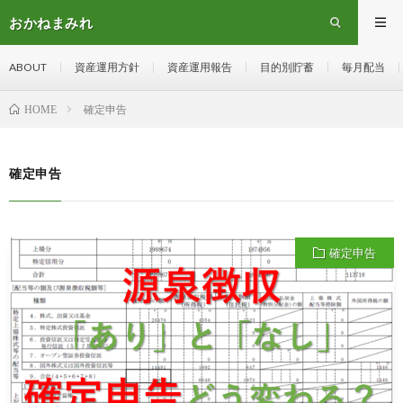
おかねまみれ
ABOUT
資産運用方針
資産運用報告
目的別貯蓄
毎月配当
確定申告
HOME
確定申告
確定申告