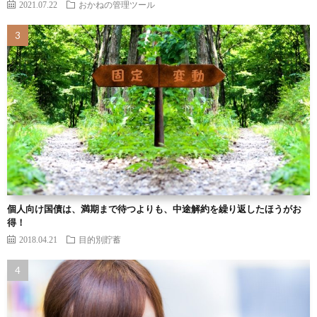
2021.07.22
おかねの管理ツール
個人向け国債は、満期まで待つよりも、中途解約を繰り返したほうがお
得！
2018.04.21
目的別貯蓄