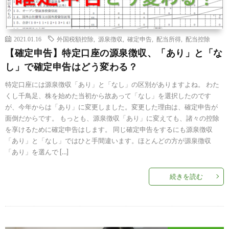
2021.01.16
外国税額控除
,
源泉徴収
,
確定申告
,
配当所得
,
配当控除
【確定申告】特定口座の源泉徴収、「あり」と「な
し」で確定申告はどう変わる？
特定口座には源泉徴収「あり」と「なし」の区別がありますよね。 わた
くし千鳥足、株を始めた当初から故あって「なし」を選択したのです
が、今年からは「あり」に変更しました。変更した理由は、確定申告が
面倒だからです。 もっとも、源泉徴収「あり」に変えても、諸々の控除
を享けるために確定申告はします。 同じ確定申告をするにも源泉徴収
「あり」と「なし」ではひと手間違います。ほとんどの方が源泉徴収
「あり」を選んで […]
続きを読む