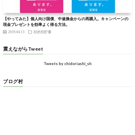
【やってみた】個人向け国債、中途換金からの再購入。キャンペーンの
現金プレゼントを効率よく得る方法。
2019.04.13
目的別貯蓄
震えながらTweet
Tweets by chidoriashi_sh
ブログ村