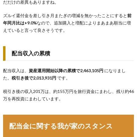
だだけの差異もありますね。
ズルイ還付金を差し引き月またぎの増減を無かったことにすると
前
年同月比は+9.0%
なので、追加購入と増配によりまあまあ順当に増
えていると言って良さそうです。
配当収入の累積
配当収入は、
資産運用開始以降の累積で2,463,105円
になりまし
た。
税引き後で2,013,931円
です。
税引き後の収入201万は、約155万円を旅行資金にまわし、残り約46
万を再投資にまわしています。
配当金に関する我が家のスタンス