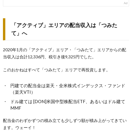
「アクティブ」エリアの配当収入は「つみた
て」へ
2020年1月の「アクティブ」エリア・「つみたて」エリアからの配
当収入は合計12,336円、税引き後9,325円でした。
このおかねはすべて「つみたて」エリアで再投資します。
円建ての配当金は楽天・全米株式インデックス・ファンド
（楽天VTI）
ドル建ては [DON]米国中型株配当ETF、あるいはドル建て
MMF
配当金のわずかずつの積み立ても少しずつ額が積み上がってきてい
ます。ウェーイ！