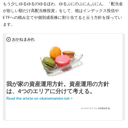
もう少しゆるゆるのゆるほわ、ゆるぷにのぷにんぷにん、「配当金
が欲しい額だけ高配当株投資」をして、他はインデックス投信や
ETFへの積み立てや個別成長株に割り当てると云う方針を採ってい
ます。