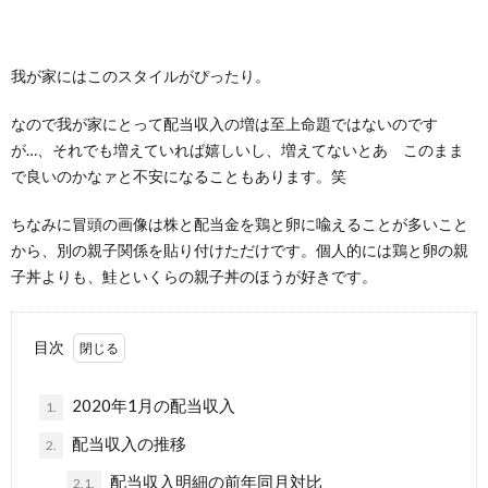
我が家にはこのスタイルがぴったり。
なので我が家にとって配当収入の増は至上命題ではないのです
が…、それでも増えていれば嬉しいし、増えてないとあゝこのまま
で良いのかなァと不安になることもあります。笑
ちなみに冒頭の画像は株と配当金を鶏と卵に喩えることが多いこと
から、別の親子関係を貼り付けただけです。個人的には鶏と卵の親
子丼よりも、鮭といくらの親子丼のほうが好きです。
目次
2020年1月の配当収入
1.
配当収入の推移
2.
配当収入明細の前年同月対比
2.1.