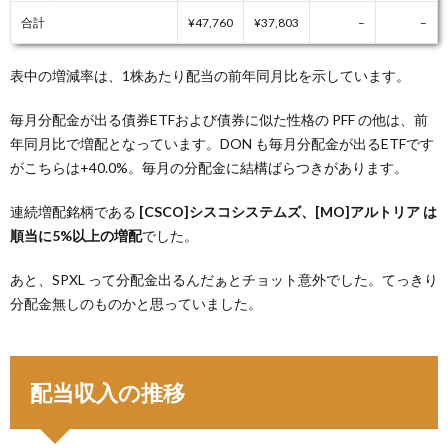
合計
¥47,760
¥37,803
–
–
表中の増減率は、1株あたり配当の前年同月比を示しています。
毎月分配金が出る債券ETFおよび債券に似た性格の PFF の他は、前
年同月比で増配となっています。DON も毎月分配金が出るETFです
がこちらは+40.0%。毎月の分配金に結構ばらつきがあります。
連続増配銘柄である
[CSCO]シスコシステムズ、[MO]アルトリア は
順当に5%以上の増配
でした。
あと、SPXL って分配金出るんだぁとチョット意外でした。てっきり
分配金無しのものかと思っていました。
配当収入の推移