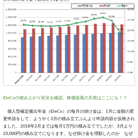
iDeCoの積み上がり状況を確認、株価急落の爪痕はここにも！？
個人型確定拠出年金（iDeCo）の毎月の掛け金は、1月に金額の変
更申請をして、ようやく3月の積み立てぶんより申請内容が反映され
ました。2018年2月までは毎月1万円の積み立てでしたが、3月より
23,000円の積み立てになります。なぜ掛け金を増額したのか なぜ