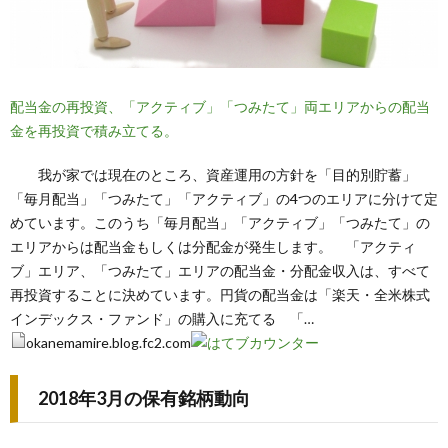
配当金の再投資、「アクティブ」「つみたて」両エリアからの配当
金を再投資で積み立てる。
我が家では現在のところ、資産運用の方針を「目的別貯蓄」
「毎月配当」「つみたて」「アクティブ」の4つのエリアに分けて定
めています。このうち「毎月配当」「アクティブ」「つみたて」の
エリアからは配当金もしくは分配金が発生します。 「アクティ
ブ」エリア、「つみたて」エリアの配当金・分配金収入は、すべて
再投資することに決めています。円貨の配当金は「楽天・全米株式
インデックス・ファンド」の購入に充てる 「…
okanemamire.blog.fc2.com
2018年3月の保有銘柄動向