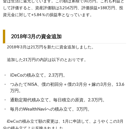
金は生活に還元しています。この額は累積で30万円。これも利益と
して評価すると、資産評価額は3,216万円、評価損益+188万円、投
資元金に対して+5.84％の損益率となっています。
2018年3月の資金追加
2018年3月は21万円を新たに資金追加しました。
追加した21万円の内訳は以下のとおりです。
iDeCoの積み立て。2.3万円。
つみたてNISA、僕の初回分＋僕の3月分＋嫁の3月分。13.6
万円。
通勤定期代積み立て。毎日積立の原資。2.3万円。
毎月のWealthNaviへの積み立て。3万円。
iDeCoの積み立て額の変更は、1月に申請して、ようやくこの3月
分の積み立てより反映されました。