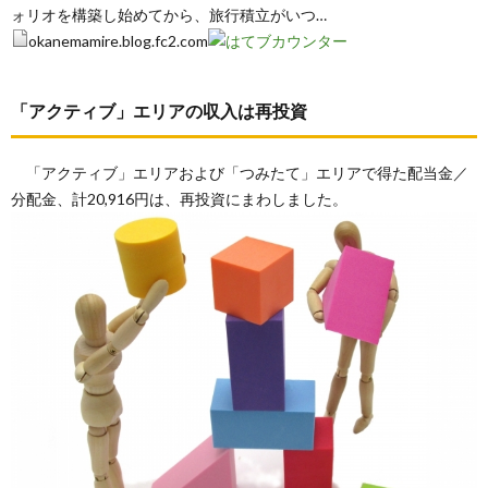
ォリオを構築し始めてから、旅行積立がいつ…
okanemamire.blog.fc2.com
「アクティブ」エリアの収入は再投資
「アクティブ」エリアおよび「つみたて」エリアで得た配当金／
分配金、計20,916円は、再投資にまわしました。