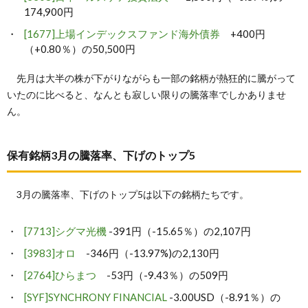
174,900円
[1677]上場インデックスファンド海外債券
+400円
（+0.80％）の50,500円
先月は大半の株が下がりながらも一部の銘柄が熱狂的に騰がって
いたのに比べると、なんとも寂しい限りの騰落率でしかありませ
ん。
保有銘柄3月の騰落率、下げのトップ5
3月の騰落率、下げのトップ5は以下の銘柄たちです。
[7713]シグマ光機
-391円（-15.65％）の2,107円
[3983]オロ
-346円（-13.97%)の2,130円
[2764]ひらまつ
-53円（-9.43％）の509円
[SYF]SYNCHRONY FINANCIAL
-3.00USD（-8.91％）の