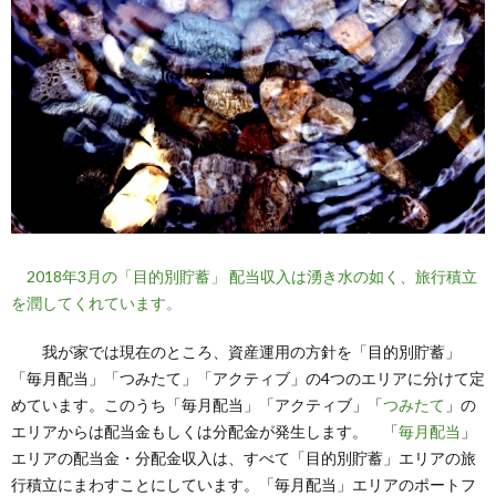
2018年3月の「目的別貯蓄」 配当収入は湧き水の如く、旅行積立
を潤してくれています。
我が家では現在のところ、資産運用の方針を「目的別貯蓄」
「毎月配当」「つみたて」「アクティブ」の4つのエリアに分けて定
めています。このうち「毎月配当」「アクティブ」「
つみたて
」の
エリアからは配当金もしくは分配金が発生します。 「
毎月配当
」
エリアの配当金・分配金収入は、すべて「目的別貯蓄」エリアの旅
行積立にまわすことにしています。「毎月配当」エリアのポートフ