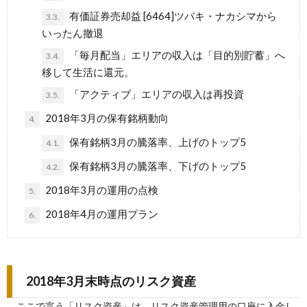
有価証券売却益 [6464]ツバキ・ナカシマから
3.3.
いったん撤退
「毎月配当」エリアの収入は「目的別貯蓄」へ
3.4.
移して生活に還元。
「アクティブ」エリアの収入は再投資
3.5.
2018年3月の保有銘柄動向
4.
保有銘柄3月の騰落率、上げのトップ5
4.1.
保有銘柄3月の騰落率、下げのトップ5
4.2.
2018年3月の運用の点検
5.
2018年4月の運用プラン
6.
2018年3月末時点のリスク資産
ここで言う「リスク資産」は、リスク資産管理用の口座に入金し