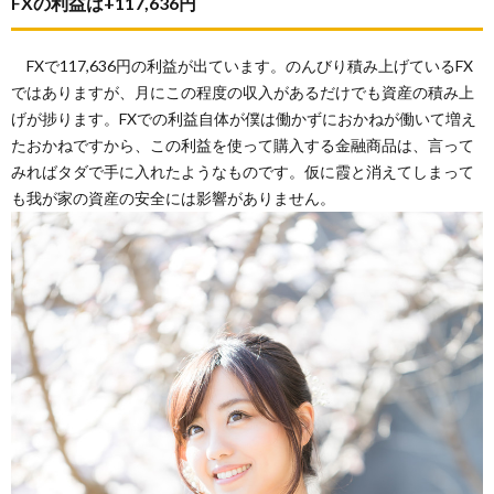
FXの利益は+117,636円
FXで117,636円の利益が出ています。のんびり積み上げているFX
ではありますが、月にこの程度の収入があるだけでも資産の積み上
げが捗ります。FXでの利益自体が僕は働かずにおかねが働いて増え
たおかねですから、この利益を使って購入する金融商品は、言って
みればタダで手に入れたようなものです。仮に霞と消えてしまって
も我が家の資産の安全には影響がありません。