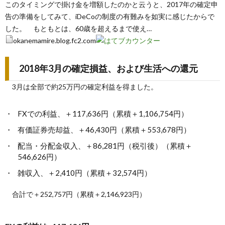
このタイミングで掛け金を増額したのかと云うと、2017年の確定申
告の準備をしてみて、iDeCoの制度の有難みを如実に感じたからで
した。 もともとは、60歳を超えるまで使え…
okanemamire.blog.fc2.com
2018年3月の確定損益、および生活への還元
3月は全部で約25万円の確定利益を得ました。
FXでの利益、＋117,636円（累積＋1,106,754円）
有価証券売却益、＋46,430円（累積＋553,678円）
配当・分配金収入、＋86,281円（税引後）（累積＋
546,626円）
雑収入、＋2,410円（累積＋32,574円）
合計で＋252,757円（累積＋2,146,923円）