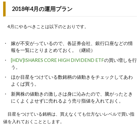
2018年4月の運用プラン
4月にやるべきことは以下のとおりです。
嫁が不安がっているので、各証券会社、銀行口座などの情
報を一覧にとりまとめておく。（継続）
[HDV]ISHARES CORE HIGH DIVIDEND ETF
の買い増しを行
う。
ほか目星をつけている数銘柄の値動きをチェックしてあわ
よくば買う。
新興株の値動きの激しさは身に沁みたので、騰がったとき
にくよくよせずに売れるよう売り指値を入れておく。
目星をつけている銘柄は、買えなくても仕方ないレベルで買い指
値を入れておくこととします。