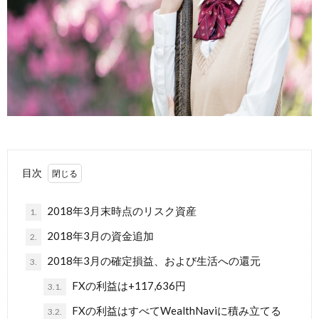
目次
2018年3月末時点のリスク資産
1.
2018年3月の資金追加
2.
2018年3月の確定損益、および生活への還元
3.
FXの利益は+117,636円
3.1.
FXの利益はすべてWealthNaviに積み立てる
3.2.