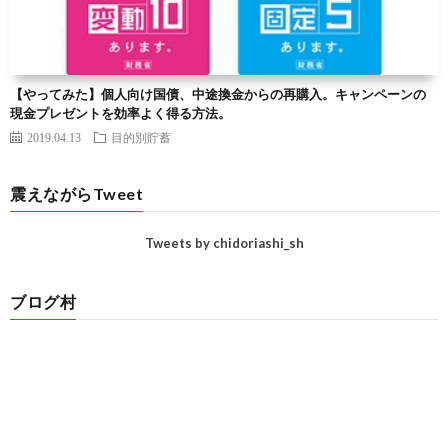
【やってみた】個人向け国債、中途換金からの再購入。キャンペーンの
現金プレゼントを効率よく得る方法。
2019.04.13
目的別貯蓄
震えながらTweet
Tweets by chidoriashi_sh
ブログ村