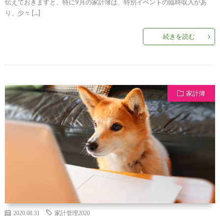
伝えておきますと、特に9月の家計簿は、特別イベントの臨時収入があ
り、少々 […]
続きを読む
家計簿
2020.08.31
家計管理2020