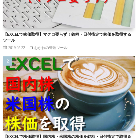
【EXCELで株価取得】マクロ要らず！銘柄・日付指定で株価を取得する
ツール
2019.05.22
おかねの管理ツール
【EXCELで株価取得】国内株・米国株の株価を銘柄・日付指定で取得＆