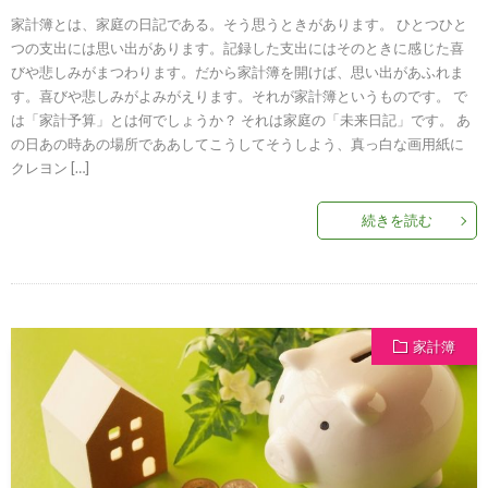
家計簿とは、家庭の日記である。そう思うときがあります。 ひとつひと
つの支出には思い出があります。記録した支出にはそのときに感じた喜
びや悲しみがまつわります。だから家計簿を開けば、思い出があふれま
す。喜びや悲しみがよみがえります。それが家計簿というものです。 で
は「家計予算」とは何でしょうか？ それは家庭の「未来日記」です。 あ
の日あの時あの場所でああしてこうしてそうしよう、真っ白な画用紙に
クレヨン […]
続きを読む
家計簿