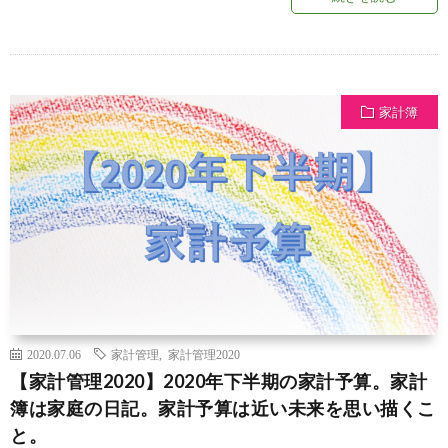
家計簿
2020.07.06
家計管理
,
家計管理2020
【家計管理2020】2020年下半期の家計予算。家計
簿は家庭の日記。家計予算は近い未来を思い描くこ
と。