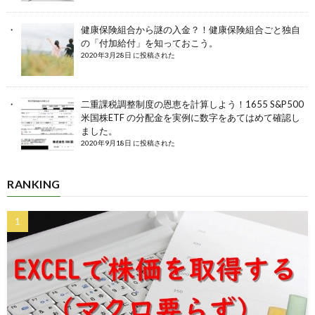
健康保険組合から謎の入金？！健康保険組合ごと独自
の「付加給付」を知っておこう。
2020年3月28日 に投稿された
二重課税調整制度の恩恵を計算しよう！1655 S&P500
米国株ETF の分配金を実例に数字をあてはめて確認し
ました。
2020年9月18日 に投稿された
RANKING