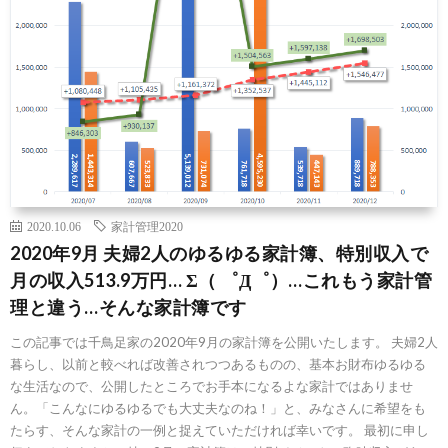
2020.10.06
家計管理2020
2020年9月 夫婦2人のゆるゆる家計簿、特別収入で
月の収入513.9万円… Σ（ ゜Д゜）…これもう家計管
理と違う…そんな家計簿です
この記事では千鳥足家の2020年9月の家計簿を公開いたします。 夫婦2人
暮らし、以前と較べれば改善されつつあるものの、基本お財布ゆるゆる
な生活なので、公開したところでお手本になるよな家計ではありませ
ん。「こんなにゆるゆるでも大丈夫なのね！」と、みなさんに希望をも
たらす、そんな家計の一例と捉えていただければ幸いです。 最初に申し