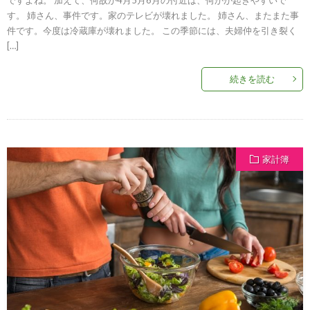
す。 姉さん、事件です。家のテレビが壊れました。 姉さん、またまた事
件です。今度は冷蔵庫が壊れました。 この季節には、夫婦仲を引き裂く
[…]
続きを読む
家計簿