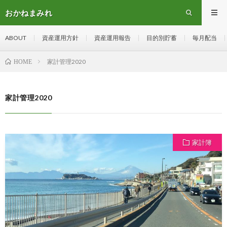
おかねまみれ
ABOUT
資産運用方針
資産運用報告
目的別貯蓄
毎月配当
家計管理2020
HOME
家計管理2020
家計簿