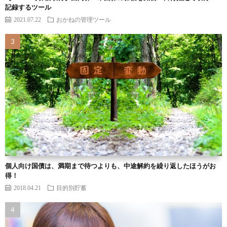
記録するツール
2021.07.22
おかねの管理ツール
個人向け国債は、満期まで待つよりも、中途解約を繰り返したほうがお
得！
2018.04.21
目的別貯蓄