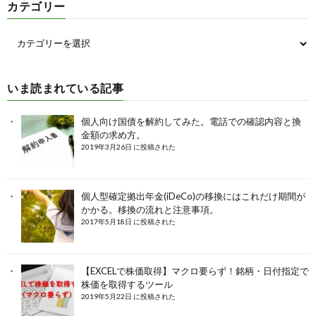
カテゴリー
いま読まれている記事
個人向け国債を解約してみた。電話での確認内容と換
金額の求め方。
2019年3月26日 に投稿された
個人型確定拠出年金(iDeCo)の移換にはこれだけ期間が
かかる。移換の流れと注意事項。
2017年5月18日 に投稿された
【EXCELで株価取得】マクロ要らず！銘柄・日付指定で
株価を取得するツール
2019年5月22日 に投稿された