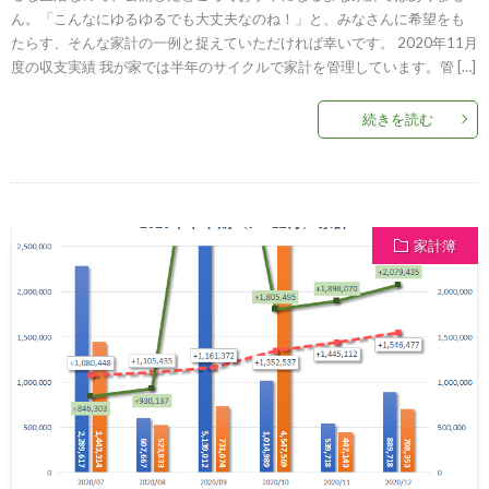
ん。「こんなにゆるゆるでも大丈夫なのね！」と、みなさんに希望をも
たらす、そんな家計の一例と捉えていただければ幸いです。 2020年11月
度の収支実績 我が家では半年のサイクルで家計を管理しています。管 […]
続きを読む
家計簿