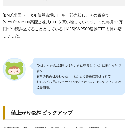
[BND]米国トータル債券市場ETF を一部売却し、その資金で
[SPYD]S&P500高配当株式ETF を買い増しています。また毎月13万
円ずつ積み立てることとしている [1655]S&P500連動ETF も買い増
しました。
FXはいったん112円つけたときに卒業しておけば良かったで
すｗ
有事の円高は終わった…!! とか云う警鐘に乗せられて
むしろドル円のショートだけ切ったもんなぁ…ｗ まさにはめ
込み相場。
値上がり銘柄ピックアップ