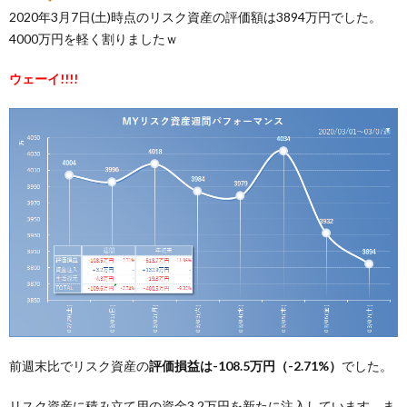
2020年3月7日(土)時点のリスク資産の評価額は3894万円でした。
4000万円を軽く割りましたｗ
ウェーイ!!!!
前週末比でリスク資産の
評価損益は-108.5万円（-2.71%）
でした。
リスク資産に積み立て用の資金3.2万円を新たに注入しています。ま