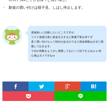
新規の買い付けは様子見。しばし停止します。
底値拾いに出動したいところですが、
リスク資産口座に資金注入すると株価下落を待てず
直ぐ買い付けちゃう性向があるのでまだ資金移動はせずに我
慢しておきます。
てゆか初動をもう少し我慢しておけって話ですよねｗｗ 初
心者はダメですねｗ