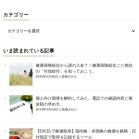
カテゴリー
いま読まれている記事
健康保険組合から謎の入金？！健康保険組合ごと独自
の「付加給付」を知っておこう。
2020年3月28日 に投稿された
個人向け国債を解約してみた。電話での確認内容と換
金額の求め方。
2019年3月26日 に投稿された
【EXCELで株価取得】国内株・米国株の株価を銘柄・日
付指定で取得＆記録するツール