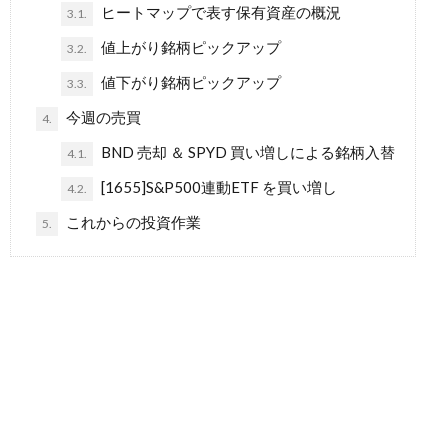
ヒートマップで表す保有資産の概況
3.1.
値上がり銘柄ピックアップ
3.2.
値下がり銘柄ピックアップ
3.3.
今週の売買
4.
BND 売却 ＆ SPYD 買い増しによる銘柄入替
4.1.
[1655]S&P500連動ETF を買い増し
4.2.
これからの投資作業
5.