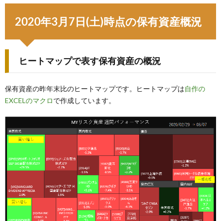
2020年3月7日(土)時点の保有資産概況
ヒートマップで表す保有資産の概況
保有資産の昨年末比のヒートマップです。ヒートマップは
自作の
EXCELのマクロ
で作成しています。