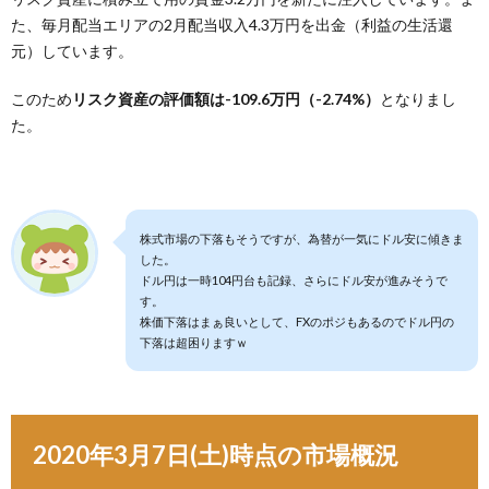
た、毎月配当エリアの2月配当収入4.3万円を出金（利益の生活還
元）しています。
このため
リスク資産の評価額は-109.6万円（-2.74%）
となりまし
た。
株式市場の下落もそうですが、為替が一気にドル安に傾きま
した。
ドル円は一時104円台も記録、さらにドル安が進みそうで
す。
株価下落はまぁ良いとして、FXのポジもあるのでドル円の
下落は超困りますｗ
2020年3月7日(土)時点の市場概況