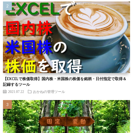
【EXCELで株価取得】国内株・米国株の株価を銘柄・日付指定で取得＆
記録するツール
2021.07.22
おかねの管理ツール