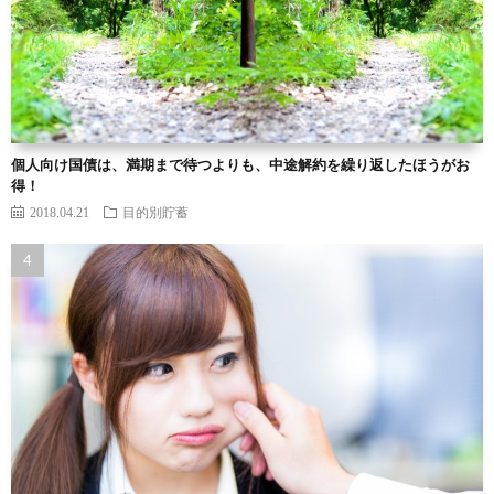
個人向け国債は、満期まで待つよりも、中途解約を繰り返したほうがお
得！
2018.04.21
目的別貯蓄