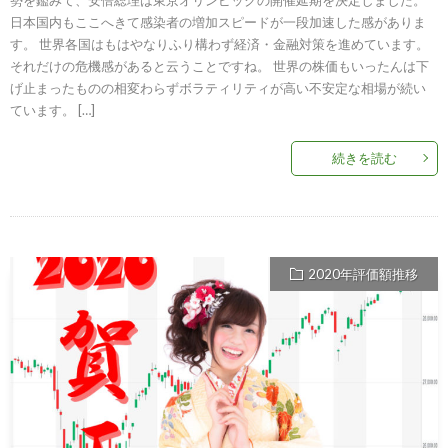
日本国内もここへきて感染者の増加スピードが一段加速した感がありま
す。 世界各国はもはやなりふり構わず経済・金融対策を進めています。
それだけの危機感があると云うことですね。 世界の株価もいったんは下
げ止まったものの相変わらずボラティリティが高い不安定な相場が続い
ています。 […]
続きを読む
2020年評価額推移