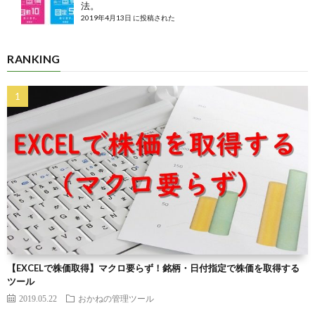
法。
2019年4月13日 に投稿された
RANKING
【EXCELで株価取得】マクロ要らず！銘柄・日付指定で株価を取得する
ツール
2019.05.22
おかねの管理ツール