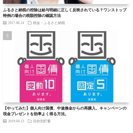
ふるさと納税の控除は給与明細に正しく反映されている？ワンストップ
特例の場合の税額控除の確認方法
2017.06.24
税金・ふるさと納税
【やってみた】個人向け国債、中途換金からの再購入。キャンペーンの
現金プレゼントを効率よく得る方法。
2019.04.13
目的別貯蓄