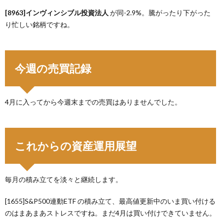
[8963]インヴィンシブル投資法人
が同-2.9%。騰がったり下がった
り忙しい銘柄ですね。
今週の売買記録
4月に入ってから今週末までの売買はありませんでした。
これからの資産運用展望
毎月の積み立てを淡々と継続します。
[1655]S&P500連動ETF の積み立て、最高値更新中のいま買い付ける
のはまあまあストレスですね。まだ4月は買い付けできていません。