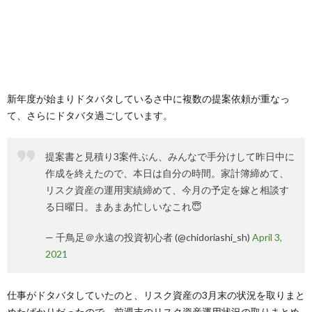
新年度が始まりドタバタしているさ中に複数の提案依頼が重なっ
て、さらにドタバタ過ごしています。
提案書と見積り3案件ぶん、みんなで手分けして昨日中に
作成を終えたので、本日は自分の時間。家計簿締めて、
リスク資産の運用実績締めて、今月の予定を嫁と相談す
る日曜日。まあまあ忙しいなこれ😇
— 千鳥足＠永遠の投資初心者 (@chidoriashi_sh)
April 3,
2021
仕事がドタバタしていたのと、リスク資産の3月末の状況を取りまと
めたばかりだったので、前週末のリスク資産運用状況の取りまとめ