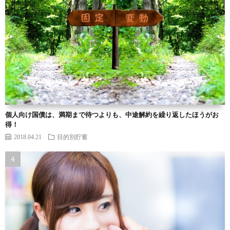
個人向け国債は、満期まで待つよりも、中途解約を繰り返したほうがお
得！
2018.04.21
目的別貯蓄