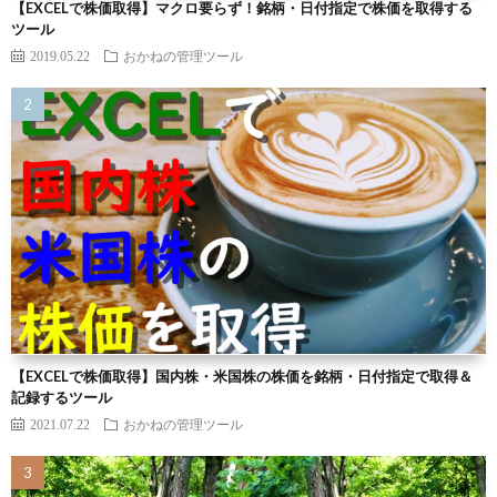
【EXCELで株価取得】マクロ要らず！銘柄・日付指定で株価を取得する
ツール
2019.05.22
おかねの管理ツール
【EXCELで株価取得】国内株・米国株の株価を銘柄・日付指定で取得＆
記録するツール
2021.07.22
おかねの管理ツール