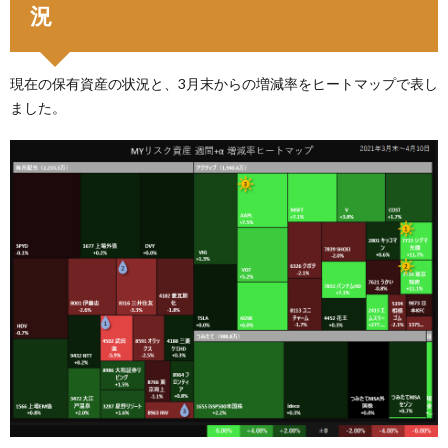
況
現在の保有資産の状況と、3月末からの増減率をヒートマップで表し
ました。