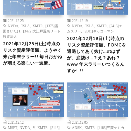
2021.12.25
2021.12.19
NVDA
,
TSLA
,
XMTR
,
[1375]雪
NVDA
,
TSLA
,
XMTR
,
[2413]エ
国まいたけ
,
[3472]大江戸温泉リート
ムスリー
,
[2801]キッコーマン
投資法人
2021年12月18日(土)時点の
2021年12月25日(土)時点の
リスク資産評価額、FOMCを
リスク資産評価額、ようやく
通過してあく抜け…のはず
来た年末ラリー!! 毎日おかね
が、底抜け…？え？あれ？
が増える楽しい一週間。
www 年末ラリーいつくるん
すか!!!!
2021.12.12
2021.12.05
MSFT
,
NVDA
,
V
,
XMTR
,
[8113]
ADSK
,
XMTR
,
[4188]三菱ケミカ