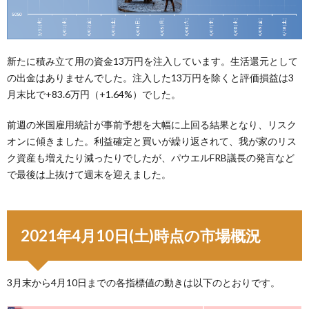
新たに積み立て用の資金13万円を注入しています。生活還元として
の出金はありませんでした。注入した13万円を除くと評価損益は3
月末比で+83.6万円（+1.64%）でした。
前週の米国雇用統計が事前予想を大幅に上回る結果となり、リスク
オンに傾きました。利益確定と買いが繰り返されて、我が家のリス
ク資産も増えたり減ったりでしたが、パウエルFRB議長の発言など
で最後は上抜けて週末を迎えました。
2021年4月10日(土)時点の市場概況
3月末から4月10日までの各指標値の動きは以下のとおりです。