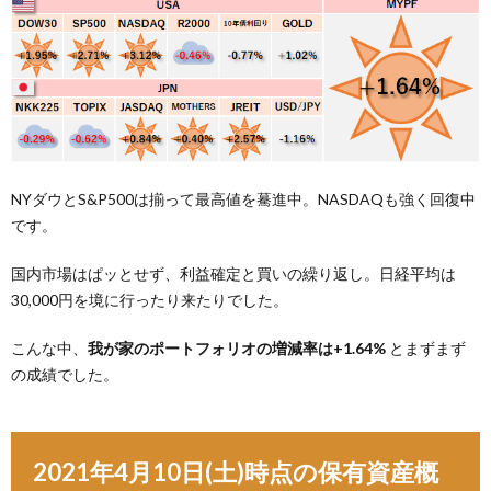
NYダウとS&P500は揃って最高値を驀進中。NASDAQも強く回復中
です。
国内市場はぱッとせず、利益確定と買いの繰り返し。日経平均は
30,000円を境に行ったり来たりでした。
こんな中、
我が家のポートフォリオの増減率は+1.64%
とまずまず
の成績でした。
2021年4月10日(土)時点の保有資産概