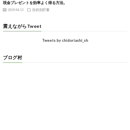
現金プレゼントを効率よく得る方法。
2019.04.13
目的別貯蓄
震えながらTweet
Tweets by chidoriashi_sh
ブログ村