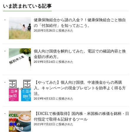
いま読まれている記事
健康保険組合から謎の入金？！健康保険組合ごと独自
の「付加給付」を知っておこう。
2020年3月28日 に投稿された
個人向け国債を解約してみた。電話での確認内容と換
金額の求め方。
2019年3月26日 に投稿された
【やってみた】個人向け国債、中途換金からの再購
入。キャンペーンの現金プレゼントを効率よく得る方
法。
2019年4月13日 に投稿された
【EXCELで株価取得】国内株・米国株の株価を銘柄・日
付指定で取得＆記録するツール
2021年7月22日 に投稿された