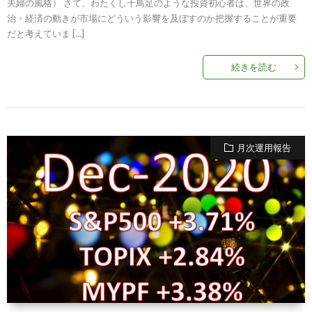
夫婦の風格） さて、わたくし千鳥足のような投資初心者は、世界の政
治・経済の動きが市場にどういう影響を及ぼすのか把握することが重要
だと考えていま […]
続きを読む
月次運用報告