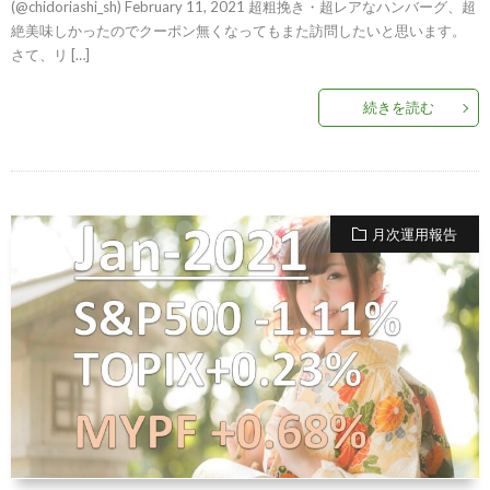
(@chidoriashi_sh) February 11, 2021 超粗挽き・超レアなハンバーグ、超
絶美味しかったのでクーポン無くなってもまた訪問したいと思います。
さて、リ […]
続きを読む
月次運用報告