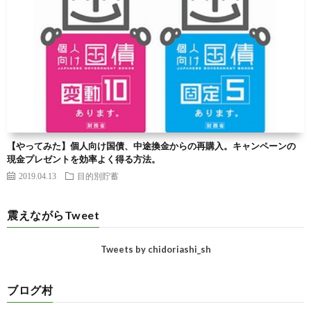
【やってみた】個人向け国債、中途換金からの再購入。キャンペーンの
現金プレゼントを効率よく得る方法。
2019.04.13
目的別貯蓄
震えながらTweet
Tweets by chidoriashi_sh
ブログ村