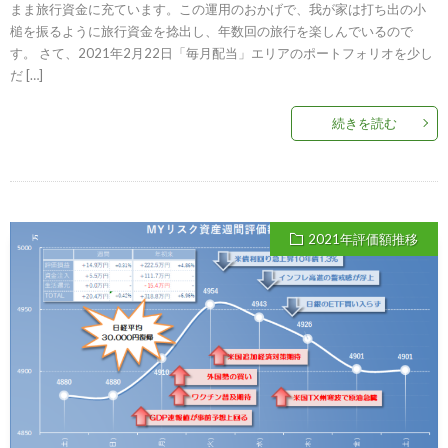
まま旅行資金に充ています。この運用のおかげで、我が家は打ち出の小
槌を振るように旅行資金を捻出し、年数回の旅行を楽しんでいるので
す。 さて、2021年2月22日「毎月配当」エリアのポートフォリオを少し
だ […]
続きを読む
2021年評価額推移