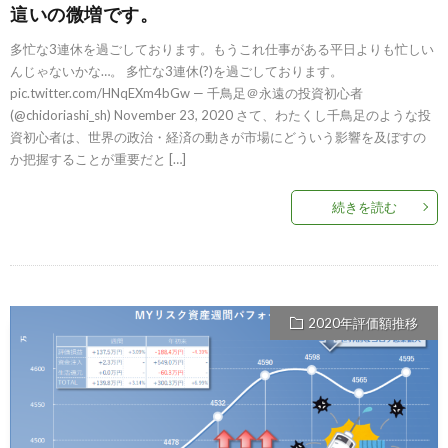
這いの微増です。
多忙な3連休を過ごしております。もうこれ仕事がある平日よりも忙しい
んじゃないかな…。 多忙な3連休(?)を過ごしております。
pic.twitter.com/HNqEXm4bGw — 千鳥足＠永遠の投資初心者
(@chidoriashi_sh) November 23, 2020 さて、わたくし千鳥足のような投
資初心者は、世界の政治・経済の動きが市場にどういう影響を及ぼすの
か把握することが重要だと […]
続きを読む
2020年評価額推移