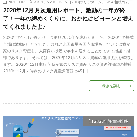
2021.01.02
AAPL
,
AMD
,
TSLA
,
[5108]ブリヂストン
,
[5194]相模ゴム
2020年12月 月次運用レポート、激動の一年が終
了！一年の締めくくりに、おかねはビヨーンと増え
てくれましたよ♪
2020年の12月が終わり、つまり2020年が終わりました。 2020年の株式
市場は激動の一年でした。けれど米国市場も国内市場も、ひいては我が
家のリスク資産も、大変良い状況で年末を迎えることができて感謝・感
謝であります。 それでは、2020年12月のリスク資産の運用状況を確認し
ます。 2020年12月末時点 我が家のリスク資産 リスク資産評価額の推移
2020年12月末時点のリスク資産評価額は45 […]
続きを読む
2020年評価額推移