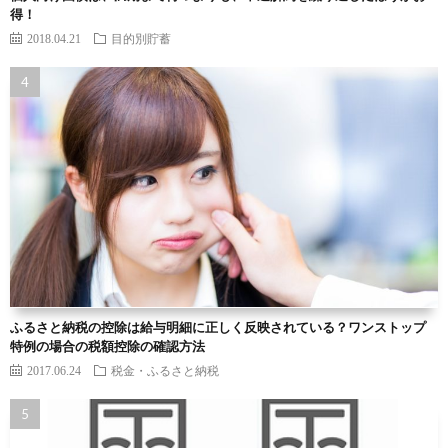
得！
2018.04.21
目的別貯蓄
ふるさと納税の控除は給与明細に正しく反映されている？ワンストップ
特例の場合の税額控除の確認方法
2017.06.24
税金・ふるさと納税