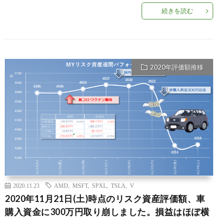
続きを読む
2020年評価額推移
2020.11.23
AMD
,
MSFT
,
SPXL
,
TSLA
,
V
2020年11月21日(土)時点のリスク資産評価額、車
購入資金に300万円取り崩しました。損益はほぼ横