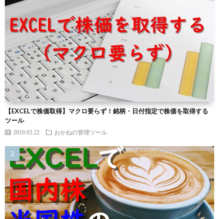
【EXCELで株価取得】マクロ要らず！銘柄・日付指定で株価を取得する
ツール
2019.05.22
おかねの管理ツール