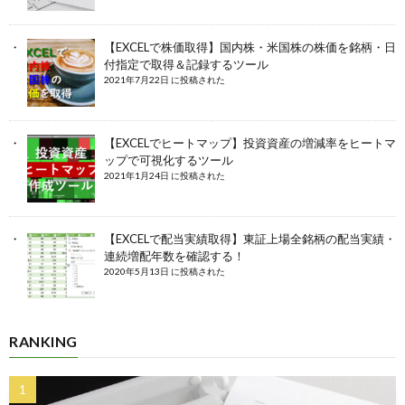
【EXCELで株価取得】国内株・米国株の株価を銘柄・日
付指定で取得＆記録するツール
2021年7月22日 に投稿された
【EXCELでヒートマップ】投資資産の増減率をヒートマ
ップで可視化するツール
2021年1月24日 に投稿された
【EXCELで配当実績取得】東証上場全銘柄の配当実績・
連続増配年数を確認する！
2020年5月13日 に投稿された
RANKING